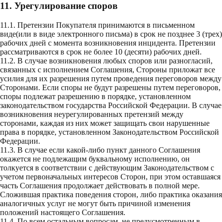
11. Урегулирование споров
11.1. Претензии Покупателя принимаются в письменном
виде(или в виде электронного письма) в срок не позднее 3 (трех)
рабочих дней с момента возникновения инцидента. Претензии
рассматриваются в срок не более 10 (десяти) рабочих дней.
11.2. В случае возникновения любых споров или разногласий,
связанных с исполнением Соглашения, Стороны приложат все
усилия для их разрешения путем проведения переговоров между
Сторонами. Если споры не будут разрешены путем переговоров,
споры подлежат разрешению в порядке, установленном
законодательством государства Российской Федерации. В случае
возникновения неурегулированных претензий между
сторонами, каждая из них может защищать свои нарушенные
права в порядке, установленном Законодательством Российской
Федерации.
11.3. В случае если какой-либо пункт данного Соглашения
окажется не подлежащим буквальному исполнению, он
толкуется в соответствии с действующим Законодательством с
учетом первоначальных интересов Сторон, при этом оставшаяся
часть Соглашения продолжает действовать в полной мере.
Сложившая практика поведения сторон, либо практика оказания
аналогичных услуг не могут быть причиной изменения
положений настоящего Соглашения.
11.4. По всем остальным вопросам, не предусмотренным в