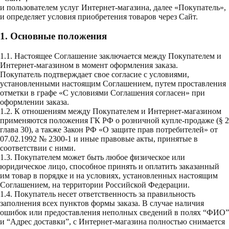
и пользователем услуг Интернет-магазина, далее «Покупатель»,
и определяет условия приобретения товаров через Сайт.
1. Основные положения
1.1. Настоящее Соглашение заключается между Покупателем и
Интернет-магазином в момент оформления заказа.
Покупатель подтверждает свое согласие с условиями,
установленными настоящим Соглашением, путем проставления
отметки в графе «С условиями Соглашения согласен» при
оформлении заказа.
1.2. К отношениям между Покупателем и Интернет-магазином
применяются положения ГК РФ о розничной купле-продаже (§ 2
глава 30), а также Закон РФ «О защите прав потребителей» от
07.02.1992 № 2300-1 и иные правовые акты, принятые в
соответствии с ними.
1.3. Покупателем может быть любое физическое или
юридическое лицо, способное принять и оплатить заказанный
им товар в порядке и на условиях, установленныx настоящим
Соглашением, на территории Российской Федерации.
1.4. Покупатель несет ответственность за правильность
заполнения всех пунктов формы заказа. В случае наличия
ошибок или предоставления неполных сведений в полях “ФИО”
и “Адрес доставки”, с Интернет-магазина полностью снимается