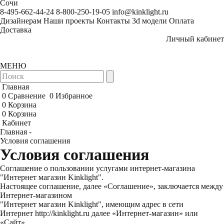
Сочи
8-495-662-44-24
8-800-250-19-05
info@kinklight.ru
Дизайнерам
Наши проекты
Контакты
3d модели
Оплата
Доставка
Личный кабинет
МЕНЮ
Главная
0
Сравнение
0
Избранное
0
Корзина
0
Корзина
Кабинет
Главная -
Условия соглашения
Условия соглашения
Соглашение о пользовании услугами интернет-магазина
"Интернет магазин Kinklight".
Настоящее соглашение, далее «Соглашение», заключается между
Интернет-магазином
"Интернет магазин Kinklight", имеющим адрес в сети
Интернет
http://kinklight.ru
далее «Интернет-магазин» или
«Сайт»,