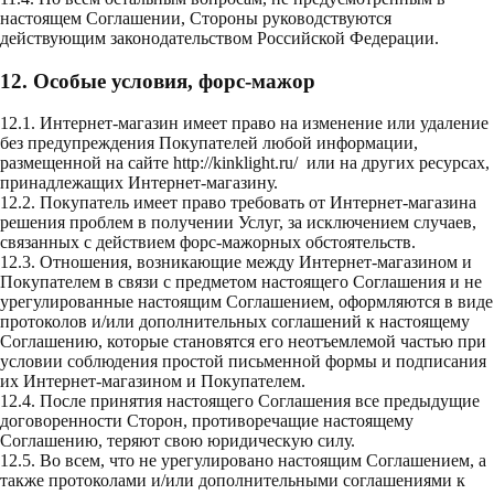
настоящем Соглашении, Стороны руководствуются
действующим законодательством Российской Федерации.
12. Особые условия, форс-мажор
12.1. Интернет-магазин имеет право на изменение или удаление
без предупреждения Покупателей любой информации,
размещенной на сайте
http://kinklight.ru/
или на других ресурсах,
принадлежащих Интернет-магазину.
12.2. Покупатель имеет право требовать от Интернет-магазина
решения проблем в получении Услуг, за исключением случаев,
связанных с действием форс-мажорных обстоятельств.
12.3. Отношения, возникающие между Интернет-магазином и
Покупателем в связи с предметом настоящего Соглашения и не
урегулированные настоящим Соглашением, оформляются в виде
протоколов и/или дополнительных соглашений к настоящему
Соглашению, которые становятся его неотъемлемой частью при
условии соблюдения простой письменной формы и подписания
их Интернет-магазином и Покупателем.
12.4. После принятия настоящего Соглашения все предыдущие
договоренности Сторон, противоречащие настоящему
Соглашению, теряют свою юридическую силу.
12.5. Во всем, что не урегулировано настоящим Соглашением, а
также протоколами и/или дополнительными соглашениями к