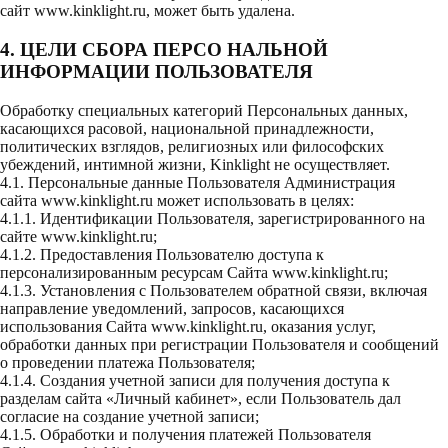
сайт
www.kinklight.ru
, может быть удалена.
4. ЦЕЛИ СБОРА ПЕРСО НАЛЬНОЙ
ИНФОРМАЦИИ ПОЛЬЗОВАТЕЛЯ
Обработку специальных категорий Персональных данных,
касающихся расовой, национальной принадлежности,
политических взглядов, религиозных или философских
убеждений, интимной жизни, Kinklight не осуществляет.
4.1. Персональные данные Пользователя Администрация
сайта
www.kinklight.ru
может использовать в целях:
4.1.1. Идентификации Пользователя, зарегистрированного на
сайте
www.kinklight.ru
;
4.1.2. Предоставления Пользователю доступа к
персонализированным ресурсам Сайта
www.kinklight.ru
;
4.1.3. Установления с Пользователем обратной связи, включая
направление уведомлений, запросов, касающихся
использования Сайта
www.kinklight.ru
, оказания услуг,
обработки данных при регистрации Пользователя и сообщений
о проведении платежа Пользователя;
4.1.4. Создания учетной записи для получения доступа к
разделам сайта «Личный кабинет», если Пользователь дал
согласие на создание учетной записи;
4.1.5. Обработки и получения платежей Пользователя