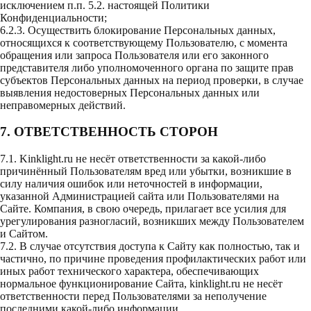
исключением п.п. 5.2. настоящей Политики
Конфиденциальности;
6.2.3. Осуществить блокирование Персональных данных,
относящихся к соответствующему Пользователю, с момента
обращения или запроса Пользователя или его законного
представителя либо уполномоченного органа по защите прав
субъектов Персональных данных на период проверки, в случае
выявления недостоверных Персональных данных или
неправомерных действий.
7. ОТВЕТСТВЕННОСТЬ СТОРОН
7.1. Kinklight.ru не несёт ответственности за какой-либо
причинённый Пользователям вред или убытки, возникшие в
силу наличия ошибок или неточностей в информации,
указанной Администрацией сайта или Пользователями на
Сайте. Компания, в свою очередь, прилагает все усилия для
урегулирования разногласий, возникших между Пользователем
и Сайтом.
7.2. В случае отсутствия доступа к Сайту как полностью, так и
частично, по причине проведения профилактических работ или
иных работ технического характера, обеспечивающих
нормальное функционирование Сайта, kinklight.ru не несёт
ответственности перед Пользователями за неполучение
последними какой-либо информации.