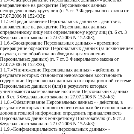
направленные на раскрытие Персональных данных
неопределенному кругу лиц (п. 5 ст. 3 Федерального закона от
27.07.2006 N 152-ФЗ);
1.1.5.«Предоставление Персональных данных» - действия,
направленные на раскрытие Персональных данных
определенному лицу или определенному кругу лиц (п. 6 ст. 3
Федерального закона от 27.07.2006 N 152-ФЗ);
1.1.6.«Блокирование Персональных данных» - временное
прекращение обработки Персональных данных (за исключением
случаев, если обработка необходима для уточнения
Персональных данных) (п. 7 ст. 3 Федерального закона от
27.07.2006 N 152-ФЗ);
1.1.7.«Уничтожение Персональных данных» - действия, в
результате которых становится невозможным восстановить
содержание Персональных данных в информационной системе
Персональных данных и (или) в результате которых
уничтожаются материальные носители Персональных данных
(п. 8 ст. 3 Федерального закона от 27.07.2006 N 152-ФЗ);
1.1.8.«Обезличивание Персональных данных» - действия, в
результате которых становится невозможным без использования
дополнительной информации определить принадлежность
Персональных данных конкретному Пользователю (п. 9 ст. 3
Федерального закона от 27.07.2006 N 152-ФЗ);
1.1.9.«Конфиденциальность персональных данных» -