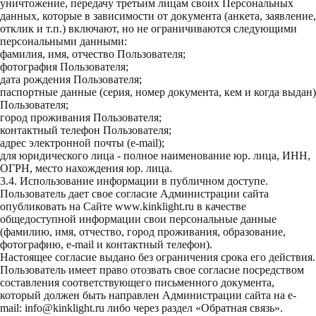
уничтожение, передачу третьим лицам своих Персональных
данных, которые в зависимости от документа (анкета, заявление,
отклик и т.п.) включают, но не ограничиваются следующими
персональными данными:
фамилия, имя, отчество Пользователя;
фотография Пользователя;
дата рождения Пользователя;
паспортные данные (серия, номер документа, кем и когда выдан)
Пользователя;
город проживания Пользователя;
контактный телефон Пользователя;
адрес электронной почты (e-mail);
для юридического лица - полное наименование юр. лица, ИНН,
ОГРН, место нахождения юр. лица.
3.4. Использование информации в публичном доступе.
Пользователь дает свое согласие Администрации сайта
опубликовать на Сайте
www.kinklight.ru
в качестве
общедоступной информации свои персональные данные
(фамилию, имя, отчество, город проживания, образование,
фотографию, e-mail и контактный телефон).
Настоящее согласие выдано без ограничения срока его действия.
Пользователь имеет право отозвать свое согласие посредством
составления соответствующего письменного документа,
который должен быть направлен Администрации сайта на e-
mail:
info@kinklight.ru
либо через раздел «Обратная связь».