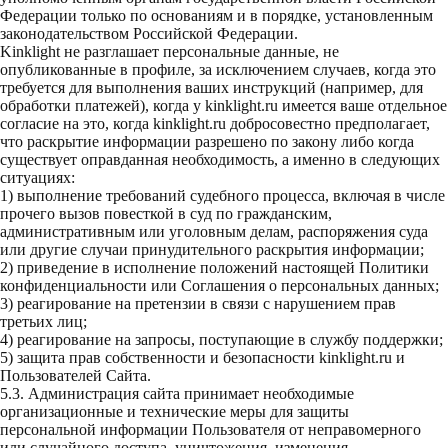
Федерации только по основаниям и в порядке, установленным
законодательством Российской Федерации.
Kinklight не разглашает персональные данные, не
опубликованные в профиле, за исключением случаев, когда это
требуется для выполнения ваших инструкций (например, для
обработки платежей), когда у kinklight.ru имеется ваше отдельное
согласие на это, когда kinklight.ru добросовестно предполагает,
что раскрытие информации разрешено по закону либо когда
существует оправданная необходимость, а именно в следующих
ситуациях:
1) выполнение требований судебного процесса, включая в числе
прочего вызов повесткой в суд по гражданским,
административным или уголовным делам, распоряжения суда
или другие случаи принудительного раскрытия информации;
2) приведение в исполнение положений настоящей Политики
конфиденциальности или Соглашения о персональных данных;
3) реагирование на претензии в связи с нарушением прав
третьих лиц;
4) реагирование на запросы, поступающие в службу поддержки;
5) защита прав собственности и безопасности kinklight.ru и
Пользователей Сайта.
5.3. Администрация сайта принимает необходимые
организационные и технические меры для защиты
персональной информации Пользователя от неправомерного
или случайного доступа, уничтожения, изменения,