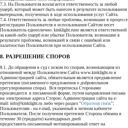
7.3. На Пользователя возлагается ответственность за любой
ущерб, который может быть нанесен в результате использования
материалов, полученных в ходе использования услуг Сайта.
7.4. Ответственность за любые проблемы, возникшие в процессе
регистрации Пользователя и использования Сайтом несет
Пользователь единолично. kinklight.ruне является ответственной
за какой-либо ущерб или убытки Пользователя, возникшие в
результате проблемы, возникшей в связи с ошибкой или
халатностью Пользователя при использовании Сайта.
8. РАЗРЕШЕНИЕ СПОРОВ
8.1. До обращения в суд с иском по спорам, возникающим из
отношений между Пользователем Сайта
www.kinklight.ru
и
Администрацией сайта, обязательным является предъявление
претензии (письменного предложения о добровольном
урегулировании спора). Вся переписка Сторонами
производится в письменной форме, путем направления письма
на электронные адреса Сторон: Администрации сайта на е-
mail:
info@kinklight.ru
либо через раздел "
Обратная связь
";
Пользователям - на е-mail, указанный в личном кабинете
Пользователя. После получения претензии Сторона обязана в
течение 30 (тридцати) календарных дней
предоставить письменный мотивированный ответ на