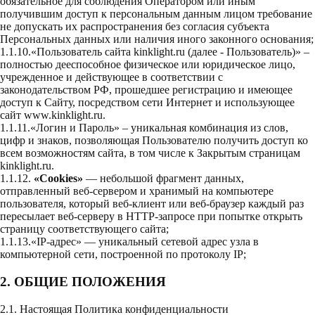
обязательное для соблюдения Оператором или иным
получившим доступ к персональным данным лицом требование
не допускать их распространения без согласия субъекта
Персональных данных или наличия иного законного основания;
1.1.10.«Пользователь сайта kinklight.ru (далее - Пользователь)» –
полностью дееспособное физическое или юридическое лицо,
учрежденное и действующее в соответствии с
законодательством РФ, прошедшее регистрацию и имеющее
доступ к Сайту, посредством сети Интернет и использующее
cайт
www.kinklight.ru
.
1.1.11.«Логин и Пароль» – уникальная комбинация из слов,
цифр и знаков, позволяющая Пользователю получить доступ ко
всем возможностям сайта, в том числе к Закрытым страницам
kinklight.ru.
1.1.12.
«Cookies»
— небольшой фрагмент данных,
отправленный веб-сервером и хранимый на компьютере
пользователя, который веб-клиент или веб-браузер каждый раз
пересылает веб-серверу в HTTP-запросе при попытке открыть
страницу соответствующего сайта;
1.1.13.«IP-адрес» — уникальный сетевой адрес узла в
компьютерной сети, построенной по протоколу IP;
2. ОБЩИЕ ПОЛОЖЕНИЯ
2.1. Настоящая Политика конфиденциальности