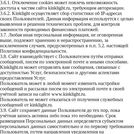
3.6.1. Отключение cookies может повлечь невозможность
доступа к частям сайта kinklight.ru, требующим авторизации.
3.6.2. Kinklight осуществляет сбор статистики об IP-адресах
своих Пользователей. Данная информация используется с целью
выявления и решения технических проблем, для контроля
законности проводимых финансовых платежей.
3.7. Любая иная персональная информация, не оговоренная
выше, подлежит хранению и нераспространению, за
исключением случаев, предусмотренных в п.п. 5.2. настоящей
Политики конфиденциальности.
3.8. Сайт взаимодействует с Пользователем путём отправки
сообщений, писем по электронной почте и иными способами.
Kinklight.ru может отправлять вам сообщения, связанные с
доступностью Услуг, безопасностью и другими аспектами
предоставления Услуг.
Пользователь может в любой момент изменить настройки
сообщений и рассылки писем по электронной почте в своей
учётной записи на сайте
www.kinklight.ru
.
Пользователь не может отказаться от получения служебных
сообщений от kinklight.ru.
3.9. Сайт сохраняет данные Пользователя до тех пор, пока
учётная запись активна либо пока это необходимо. Срок
размещения Персональных данных определяется субъектом
персональных данных самостоятельно и по первому требованию
Пользователя, путем направления уведомления на