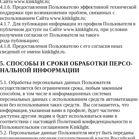
Сайта
www.kinklight.ru
;
4.1.6. Предоставления Пользователю эффективной технической
поддержки при возникновении проблем, связанных с
использованием Сайта
www.kinklight.ru
;
4.1.7. Для публикации информации из профиля Пользователя в
публичном доступе на Сайте
www.kinklight.ru
, при условии
получения согласия от Пользователя на такого
рода публикацию;
4.1.8. Предоставления Пользователю с его согласия иных
сведений от имени kinklight.ru.
5. СПОСОБЫ И СРОКИ ОБРАБОТКИ ПЕРСО­
НАЛЬНОЙ ИНФОРМАЦИИ
5.1. Обработка персональных данных Пользователя
осуществляется без ограничения срока, любым законным
способом, в том числе в информационных системах
персональных данных с использованием средств автоматизации
или без использования таких средств. Вы соглашаетесь, что
информация, указанная вами в профиле, будет частично
доступна другим людям и будет использоваться нами в
соответствии с настоящей Политикой конфиденциальности и
Пользовательским соглашением Kinklight.
5.2. Персональные данные Пользователя могут быть переданы
уполномоченным органам государственной власти Российской