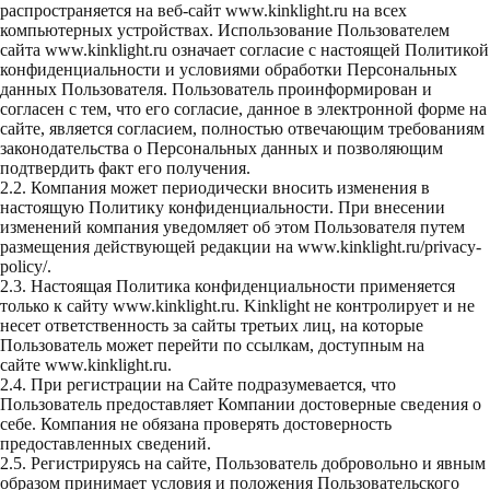
распространяется на веб-сайт
www.kinklight.ru
на всех
компьютерных устройствах. Использование Пользователем
сайта
www.kinklight.ru
означает согласие с настоящей Политикой
конфиденциальности и условиями обработки Персональных
данных Пользователя. Пользователь проинформирован и
согласен с тем, что его согласие, данное в электронной форме на
сайте, является согласием, полностью отвечающим требованиям
законодательства о Персональных данных и позволяющим
подтвердить факт его получения.
2.2. Компания может периодически вносить изменения в
настоящую Политику конфиденциальности. При внесении
изменений компания уведомляет об этом Пользователя путем
размещения действующей редакции на
www.kinklight.ru/privacy-
policy/
.
2.3. Настоящая Политика конфиденциальности применяется
только к сайту
www.kinklight.ru
. Kinklight не контролирует и не
несет ответственность за сайты третьих лиц, на которые
Пользователь может перейти по ссылкам, доступным на
сайте
www.kinklight.ru
.
2.4. При регистрации на Сайте подразумевается, что
Пользователь предоставляет Компании достоверные сведения о
себе. Компания не обязана проверять достоверность
предоставленных сведений.
2.5. Регистрируясь на сайте, Пользователь добровольно и явным
образом принимает условия и положения Пользовательского