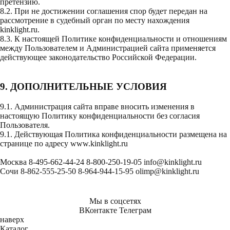
претензию.
8.2. При не достижении соглашения спор будет передан на
рассмотрение в судебный орган по месту нахождения
kinklight.ru.
8.3. К настоящей Политике конфиденциальности и отношениям
между Пользователем и Администрацией сайта применяется
действующее законодательство Российской Федерации.
9. ДОПОЛНИТЕЛЬНЫЕ УСЛОВИЯ
9.1. Администрация сайта вправе вносить изменения в
настоящую Политику конфиденциальности без согласия
Пользователя.
9.1. Действующая Политика конфиденциальности размещена на
странице по адресу
www.kinklight.ru
Москва
8-495-662-44-24
8-800-250-19-05
info@kinklight.ru
Сочи
8-862-555-25-50
8-964-944-15-95
olimp@kinklight.ru
Мы в соцсетях
ВКонтакте
Телеграм
наверх
Каталог