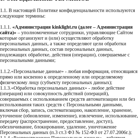
1.1. В настоящей Политике конфиденциальности используются
следующие термины:
1.1.1.
«Администрация kinklight.ru (далее – Администрация
сайта)»
– уполномоченные сотрудники, управляющие Сайтом
которые организуют и (или) осуществляют обработку
персональных данных, а также определяют цели обработки
персональных данных, состав персональных данных,
подлежащих обработке, действия (операции), совершаемые с
персональными данными;
1.1.2.«Персональные данные» - любая информация, относящаяся
прямо или косвенно к определенному или определяемому
физическому лицу (субъекту персональных данных);
1.1.3.«Обработка персональных данных» - любое действие
(операция) или совокупность действий (операций),
совершаемых с использованием средств автоматизации или без
использования таких средств с Персональными данными,
включая сбор, запись, систематизацию, накопление, хранение,
уточнение (обновление, изменение), извлечение, использование,
передачу (распространение, предоставление, доступ),
обезличивание, блокирование, удаление, уничтожение
Персональных данных (п.3 ст.3 ФЗ № 152-ФЗ от 27.07.2006г.);
1.1.4.«Распространение Персональных данных» - действия,