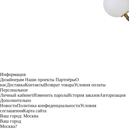
Информация
Дизайнерам
Наши проекты
Партнёры
О
нас
Доставка
Контакты
Возврат товара
Условия оплаты
Персональное
Личный кабинет
Изменить пароль
История заказов
Авторизация
Дополнительно
Новости
Политика конфиденциальности
Условия
соглашения
Карта сайта
Ваш город:
Москва
Ваш город
Москва
?