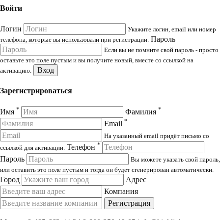
Войти
Логин
Укажите логин, email или номер
Пароль
телефона, которые вы использовали при регистрации.
Если вы не помните свой пароль - просто
оставьте это поле пустым и вы получите новый, вместе со ссылкой на
Вход
активацию.
Зарегистрироваться
*
*
Имя
Фамилия
*
Email
На указанный email придёт письмо со
*
Телефон
ссылкой для активации.
Пароль
Вы можете указать свой пароль,
или оставить это поле пустым и тогда он будет сгенерирован автоматически.
Город
Адрес
Компания
Регистрация