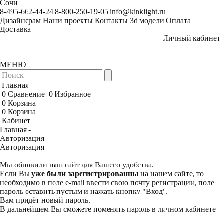
Сочи
8-495-662-44-24
8-800-250-19-05
info@kinklight.ru
Дизайнерам
Наши проекты
Контакты
3d модели
Оплата
Доставка
Личный кабинет
МЕНЮ
Главная
0
Сравнение
0
Избранное
0
Корзина
0
Корзина
Кабинет
Главная -
Авторизация
Авторизация
Мы обновили наш сайт для Вашего удобства.
Если Вы
уже были зарегистрированны
на нашем сайте, то
необходимо в поле e-mail ввести свою почту регистрации, поле
пароль оставить пустым и нажать кнопку "Вход".
Вам придёт новый пароль.
В дальнейшем Вы сможете поменять пароль в личном кабинете