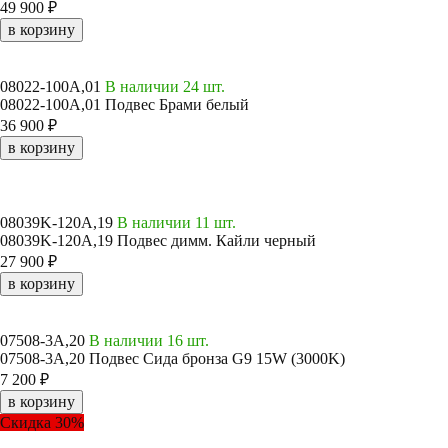
49 900 ₽
в корзину
08022-100A,01
В наличии 24 шт.
08022-100A,01 Подвес Брами белый
36 900 ₽
в корзину
08039K-120A,19
В наличии 11 шт.
08039K-120A,19 Подвес димм. Кайли черный
27 900 ₽
в корзину
07508-3A,20
В наличии 16 шт.
07508-3A,20 Подвес Сида бронза G9 15W (3000K)
7 200 ₽
в корзину
Скидка 30%