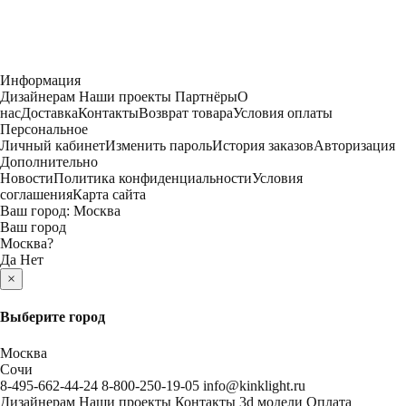
Информация
Дизайнерам
Наши проекты
Партнёры
О
нас
Доставка
Контакты
Возврат товара
Условия оплаты
Персональное
Личный кабинет
Изменить пароль
История заказов
Авторизация
Дополнительно
Новости
Политика конфиденциальности
Условия
соглашения
Карта сайта
Ваш город:
Москва
Ваш город
Москва
?
Да
Нет
×
Выберите город
Москва
Сочи
8-495-662-44-24
8-800-250-19-05
info@kinklight.ru
Дизайнерам
Наши проекты
Контакты
3d модели
Оплата