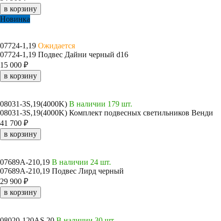
в корзину
Новинка
07724-1,19
Ожидается
07724-1,19 Подвес Дайни черный d16
15 000 ₽
в корзину
08031-3S,19(4000K)
В наличии 179 шт.
08031-3S,19(4000K) Комплект подвесных светильников Венди
41 700 ₽
в корзину
07689A-210,19
В наличии 24 шт.
07689A-210,19 Подвес Лирд черный
29 900 ₽
в корзину
08020-120AS,20
В наличии 30 шт.