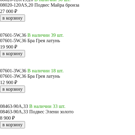
08020-120AS,20 Подвес Майра бронза
27 000 ₽
в корзину
07601-5W,36
В наличии 39 шт.
07601-5W,36 Бра Грея латунь
19 900 ₽
в корзину
07601-3W,36
В наличии 18 шт.
07601-3W,36 Бра Грея латунь
12 900 ₽
в корзину
08463-90A,33
В наличии 33 шт.
08463-90A,33 Подвес Элени золото
8 900 ₽
в корзину