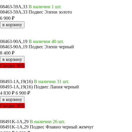
08463-59A,33
В наличии 1 шт.
08463-59A,33 Подвес Элени золото
6 900 ₽
в корзину
08463-90A,19
В наличии 40 шт.
08463-90A,19 Подвес Элени черный
8 400 ₽
в корзину
Скидка 30%
08493-1A,19(16)
В наличии 31 шт.
08493-1A,19(16) Подвес Лания черный
4 830 ₽
6 900 ₽
в корзину
Скидка 30%
08491K-1A,29
В наличии 26 шт.
08491K-1A,29 Подвес Флавио черный жемчуг