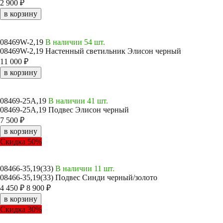
2 900 ₽
в корзину
08469W-2,19
В наличии 54 шт.
08469W-2,19 Настенный светильник Элисон черный
11 000 ₽
в корзину
08469-25A,19
В наличии 41 шт.
08469-25A,19 Подвес Элисон черный
7 500 ₽
в корзину
Скидка 50%
08466-35,19(33)
В наличии 11 шт.
08466-35,19(33) Подвес Синди черный/золото
4 450 ₽
8 900 ₽
в корзину
Скидка 30%