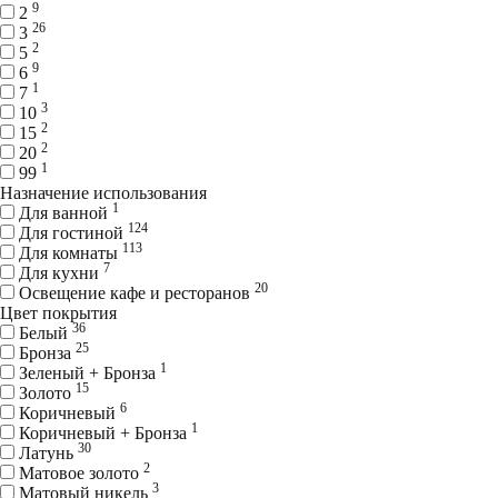
9
2
26
3
2
5
9
6
1
7
3
10
2
15
2
20
1
99
Назначение использования
1
Для ванной
124
Для гостиной
113
Для комнаты
7
Для кухни
20
Освещение кафе и ресторанов
Цвет покрытия
36
Белый
25
Бронза
1
Зеленый + Бронза
15
Золото
6
Коричневый
1
Коричневый + Бронза
30
Латунь
2
Матовое золото
3
Матовый никель