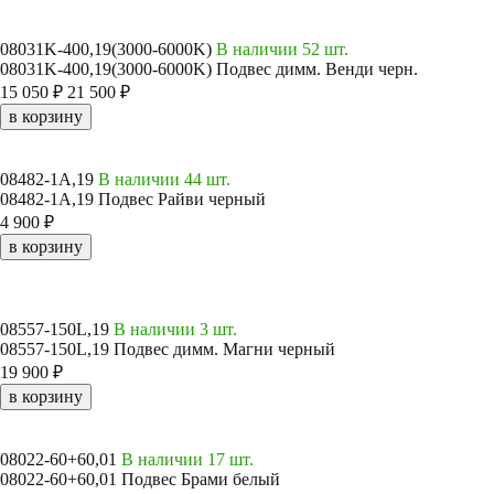
08031K-400,19(3000-6000K)
В наличии 52 шт.
08031K-400,19(3000-6000K) Подвес димм. Венди черн.
15 050 ₽
21 500 ₽
в корзину
08482-1A,19
В наличии 44 шт.
08482-1A,19 Подвес Райви черный
4 900 ₽
в корзину
08557-150L,19
В наличии 3 шт.
08557-150L,19 Подвес димм. Магни черный
19 900 ₽
в корзину
08022-60+60,01
В наличии 17 шт.
08022-60+60,01 Подвес Брами белый