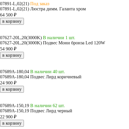
07891-L,02(21)
Под заказ
07891-L,02(21) Люстра димм. Галанта хром
64 500 ₽
в корзину
07627-20L,20(3000K)
В наличии 1 шт.
07627-20L,20(3000K) Подвес Мони бронза Led 120W
54 900 ₽
в корзину
07689A-180,04
В наличии 40 шт.
07689A-180,04 Подвес Лирд коричневый
24 900 ₽
в корзину
07689A-150,19
В наличии 62 шт.
07689A-150,19 Подвес Лирд черный
22 900 ₽
в корзину