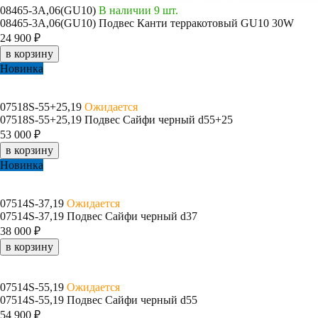
08465-3A,06(GU10)
В наличии 9 шт.
08465-3A,06(GU10) Подвес Канти терракотовый GU10 30W
24 900 ₽
в корзину
Новинка
07518S-55+25,19
Ожидается
07518S-55+25,19 Подвес Сайфи черный d55+25
53 000 ₽
в корзину
Новинка
07514S-37,19
Ожидается
07514S-37,19 Подвес Сайфи черный d37
38 000 ₽
в корзину
07514S-55,19
Ожидается
07514S-55,19 Подвес Сайфи черный d55
54 900 ₽