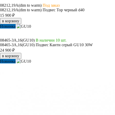
08212,19A(dim to warm)
Под заказ
08212,19A(dim to warm) Подвес Тор черный d40
15 900 ₽
в корзину
Новинка
08465-3A,16(GU10)
В наличии 10 шт.
08465-3A,16(GU10) Подвес Канти серый GU10 30W
24 900 ₽
в корзину
Новинка