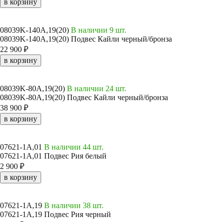
в корзину
08039K-140A,19(20)
В наличии 9 шт.
08039K-140A,19(20) Подвес Кайли черный/бронза
22 900 ₽
в корзину
08039K-80A,19(20)
В наличии 24 шт.
08039K-80A,19(20) Подвес Кайли черный/бронза
38 900 ₽
в корзину
07621-1A,01
В наличии 44 шт.
07621-1A,01 Подвес Рия белый
2 900 ₽
в корзину
07621-1A,19
В наличии 38 шт.
07621-1A,19 Подвес Рия черный