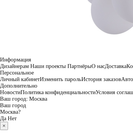
Информация
Дизайнерам
Наши проекты
Партнёры
О нас
Доставка
Ко
Персональное
Личный кабинет
Изменить пароль
История заказов
Авто
Дополнительно
Новости
Политика конфиденциальности
Условия согла
Ваш город:
Москва
Ваш город
Москва
?
Да
Нет
×