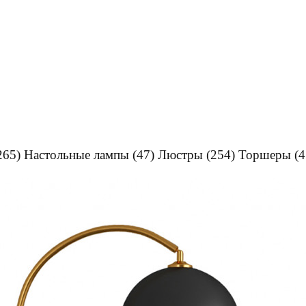
265)
Настольные лампы
(47)
Люстры
(254)
Торшеры
(4