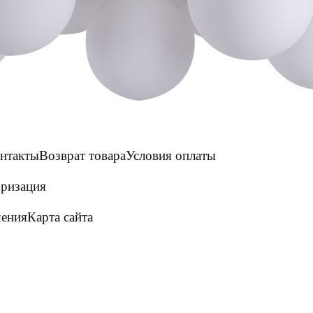
нтакты
Возврат товара
Условия оплаты
ризация
шения
Карта сайта