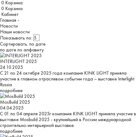
0
Корзина
0
Корзина
Кабинет
Главная -
Новости
Наши новости
Показывать по:
Сортировать:
по дате
по дате
по алфавиту
INTERLIGHT 2025
24.10.2025
С 21 по 24 октября 2025 года компания KINK LIGHT приняла
участие в главном отраслевом событии года – выставке Interlight
Russia
подробнее
MosBuild 2025
04.04.2025
C 01 по 04 апреля 2025г компания KINK LIGHT приняла участие в
выставке Mosbuild 2025 - крупнейшей в России международной
строительно-интерьерной выставке.
подробнее