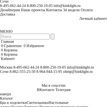
Сочи
8-495-662-44-24
8-800-250-19-05
info@kinklight.ru
Дизайнерам
Наши проекты
Контакты
3d модели
Оплата
Доставка
Личный кабинет
МЕНЮ
Главная
0
Сравнение
0
Избранное
0
Корзина
0
Корзина
Кабинет
Москва
8-495-662-44-24
8-800-250-19-05
info@kinklight.ru
Сочи
8-862-555-25-50
8-964-944-15-95
olimp@kinklight.ru
Мы в соцсетях
ВКонтакте
Телеграм
наверх
Каталог
Бра и подсветки
Светильники
Настольные
лампы
Люстры
Торшеры
Текстильная трековая система