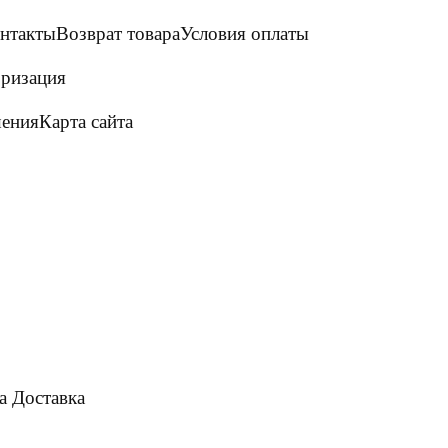
нтакты
Возврат товара
Условия оплаты
ризация
шения
Карта сайта
а
Доставка