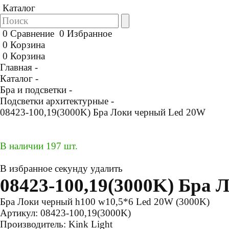
Каталог
0
Сравнение
0
Избранное
0
Корзина
0
Корзина
Главная -
Каталог -
Бра и подсветки -
Подсветки архитектурные -
08423-100,19(3000K) Бра Локи черный Led 20W
В наличии 197 шт.
В избранное
секунду
удалить
08423-100,19(3000K) Бра
Бра Локи черный h100 w10,5*6 Led 20W (3000K)
Артикул:
08423-100,19(3000K)
Производитель:
Kink Light