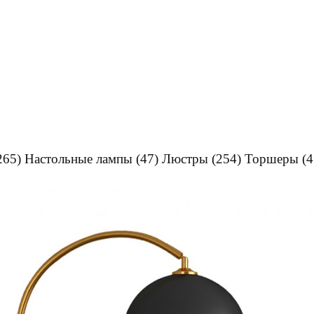
265)
Настольные лампы
(47)
Люстры
(254)
Торшеры
(4