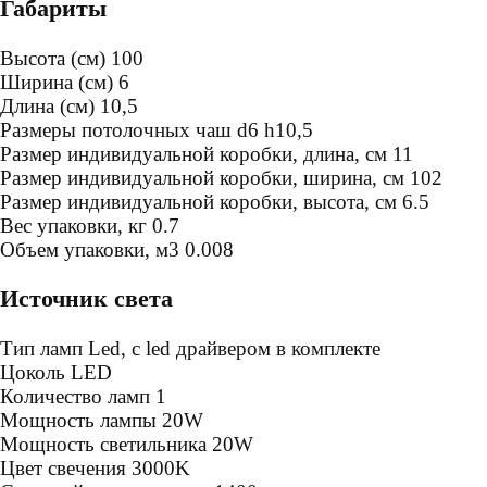
Габариты
Высота (см)
100
Ширина (см)
6
Длина (см)
10,5
Размеры потолочных чаш
d6 h10,5
Размер индивидуальной коробки, длина, см
11
Размер индивидуальной коробки, ширина, см
102
Размер индивидуальной коробки, высота, см
6.5
Bес упаковки, кг
0.7
Oбъем упаковки, м3
0.008
Источник света
Тип ламп
Led, с led драйвером в комплекте
Цоколь
LED
Количество ламп
1
Мощность лампы
20W
Мощность светильника
20W
Цвет свечения
3000K