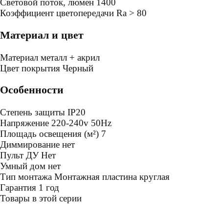
Световой поток, люмен
1400
Коэффициент цветопередачи
Ra > 80
Материал и цвет
Mатериал
металл + акрил
Цвет покрытия
Черный
Особенности
Степень защиты
IP20
Напряжение
220-240v 50Hz
Площадь освещения (м²)
7
Диммирование
нет
Пульт ДУ
Нет
Умный дом
нет
Тип монтажа
Монтажная пластина круглая
Гарантия
1 год
Товары в этой серии