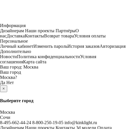
Информация
Дизайнерам
Наши проекты
Партнёры
О
нас
Доставка
Контакты
Возврат товара
Условия оплаты
Персональное
Личный кабинет
Изменить пароль
История заказов
Авторизация
Дополнительно
Новости
Политика конфиденциальности
Условия
соглашения
Карта сайта
Ваш город:
Москва
Ваш город
Москва
?
Да
Нет
×
Выберите город
Москва
Сочи
8-495-662-44-24
8-800-250-19-05
info@kinklight.ru
Дизайнерам
Наши проекты
Контакты
3d модели
Оплата