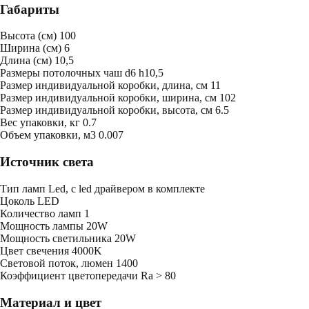
Габариты
Высота (см)
100
Ширина (см)
6
Длина (см)
10,5
Размеры потолочных чаш
d6 h10,5
Размер индивидуальной коробки, длина, см
11
Размер индивидуальной коробки, ширина, см
102
Размер индивидуальной коробки, высота, см
6.5
Bес упаковки, кг
0.7
Oбъем упаковки, м3
0.007
Источник света
Тип ламп
Led, с led драйвером в комплекте
Цоколь
LED
Количество ламп
1
Мощность лампы
20W
Мощность светильника
20W
Цвет свечения
4000K
Световой поток, люмен
1400
Коэффициент цветопередачи
Ra > 80
Материал и цвет