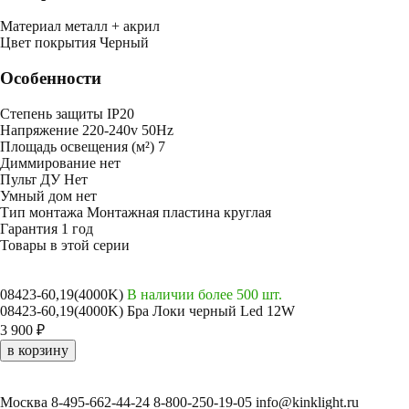
Mатериал
металл + акрил
Цвет покрытия
Черный
Особенности
Степень защиты
IP20
Напряжение
220-240v 50Hz
Площадь освещения (м²)
7
Диммирование
нет
Пульт ДУ
Нет
Умный дом
нет
Тип монтажа
Монтажная пластина круглая
Гарантия
1 год
Товары в этой серии
08423-60,19(4000K)
В наличии более 500 шт.
08423-60,19(4000K) Бра Локи черный Led 12W
3 900 ₽
в корзину
Москва
8-495-662-44-24
8-800-250-19-05
info@kinklight.ru