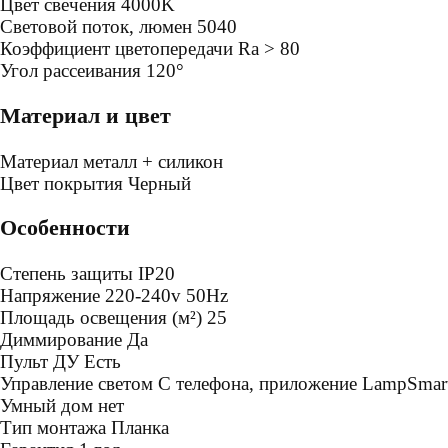
Цвет свечения
4000K
Световой поток, люмен
5040
Коэффициент цветопередачи
Ra > 80
Угол рассеивания
120°
Материал и цвет
Mатериал
металл + силикон
Цвет покрытия
Черный
Особенности
Степень защиты
IP20
Напряжение
220-240v 50Hz
Площадь освещения (м²)
25
Диммирование
Да
Пульт ДУ
Есть
Управление светом
С телефона, приложение LampSmart
Умный дом
нет
Тип монтажа
Планка