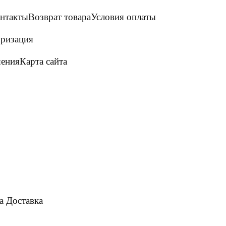
нтакты
Возврат товара
Условия оплаты
ризация
шения
Карта сайта
а
Доставка