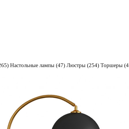
265)
Настольные лампы
(47)
Люстры
(254)
Торшеры
(4