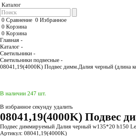
Каталог
0
Сравнение
0
Избранное
0
Корзина
0
Корзина
Главная -
Каталог -
Светильники -
Светильники подвесные -
08041,19(4000K) Подвес димм.Далия черный (длина к
В наличии 247 шт.
В избранное
секунду
удалить
08041,19(4000K) Подвес д
Подвес диммируемый Далия черный w135*20 h150 Le
Артикул:
08041,19(4000K)