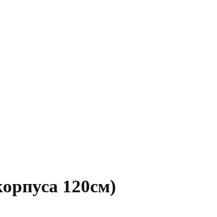
корпуса 120см)