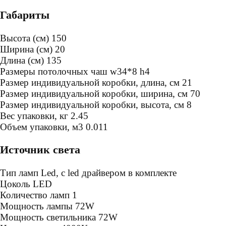
Габариты
Высота (см)
150
Ширина (см)
20
Длина (см)
135
Размеры потолочных чаш
w34*8 h4
Размер индивидуальной коробки, длина, см
21
Размер индивидуальной коробки, ширина, см
70
Размер индивидуальной коробки, высота, см
8
Bес упаковки, кг
2.45
Oбъем упаковки, м3
0.011
Источник света
Тип ламп
Led, с led драйвером в комплекте
Цоколь
LED
Количество ламп
1
Мощность лампы
72W
Мощность светильника
72W