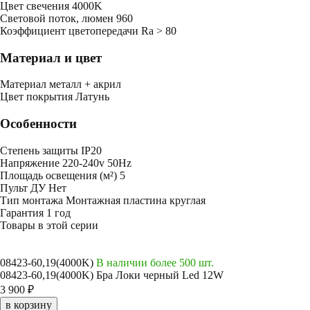
Цвет свечения
4000K
Световой поток, люмен
960
Коэффициент цветопередачи
Ra > 80
Материал и цвет
Mатериал
металл + акрил
Цвет покрытия
Латунь
Особенности
Степень защиты
IP20
Напряжение
220-240v 50Hz
Площадь освещения (м²)
5
Пульт ДУ
Нет
Тип монтажа
Монтажная пластина круглая
Гарантия
1 год
Товары в этой серии
08423-60,19(4000K)
В наличии более 500 шт.
08423-60,19(4000K) Бра Локи черный Led 12W
3 900 ₽
в корзину