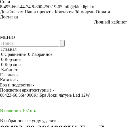
Сочи
8-495-662-44-24
8-800-250-19-05
info@kinklight.ru
Дизайнерам
Наши проекты
Контакты
3d модели
Оплата
Доставка
Личный кабинет
МЕНЮ
Главная
0
Сравнение
0
Избранное
0
Корзина
0
Корзина
Кабинет
Главная -
Каталог -
Бра и подсветки -
Подсветки архитектурные -
08423-60,36(4000K) Бра Локи латунь Led 12W
В наличии 107 шт.
В избранное
секунду
удалить