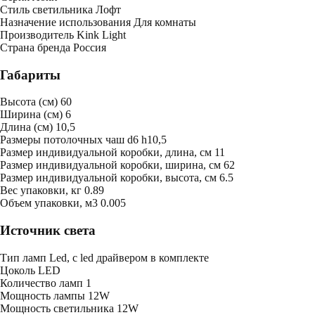
Стиль светильника
Лофт
Назначение использования
Для комнаты
Производитель
Kink Light
Страна бренда
Россия
Габариты
Высота (см)
60
Ширина (см)
6
Длина (см)
10,5
Размеры потолочных чаш
d6 h10,5
Размер индивидуальной коробки, длина, см
11
Размер индивидуальной коробки, ширина, см
62
Размер индивидуальной коробки, высота, см
6.5
Bес упаковки, кг
0.89
Oбъем упаковки, м3
0.005
Источник света
Тип ламп
Led, с led драйвером в комплекте
Цоколь
LED
Количество ламп
1
Мощность лампы
12W
Мощность светильника
12W