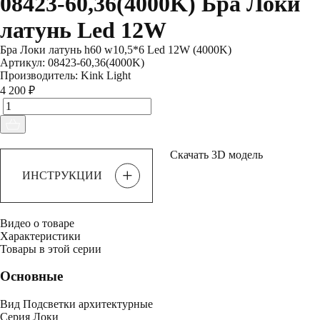
08423-60,36(4000K) Бра Локи
латунь Led 12W
Бра Локи латунь h60 w10,5*6 Led 12W (4000K)
Артикул:
08423-60,36(4000K)
Производитель:
Kink Light
4 200 ₽
Скачать 3D модель
+
ИНСТРУКЦИИ
Видео о товаре
Характеристики
Товары в этой серии
Основные
Вид
Подсветки архитектурные
Серия
Локи