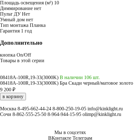
Площадь освещения (м²)
10
Диммирование
нет
Пульт ДУ
Нет
Умный дом
нет
Тип монтажа
Планка
Гарантия
1 год
Дополнительно
кнопка On/Off
Товары в этой серии
08418A-100R,19-33(3000K)
В наличии 106 шт.
08418A-100R,19-33(3000K) Бра Скади черный/матовое золото
9 200 ₽
в корзину
Москва
8-495-662-44-24
8-800-250-19-05
info@kinklight.ru
Сочи
8-862-555-25-50
8-964-944-15-95
olimp@kinklight.ru
Мы в соцсетях
ВКонтакте
Телеграм