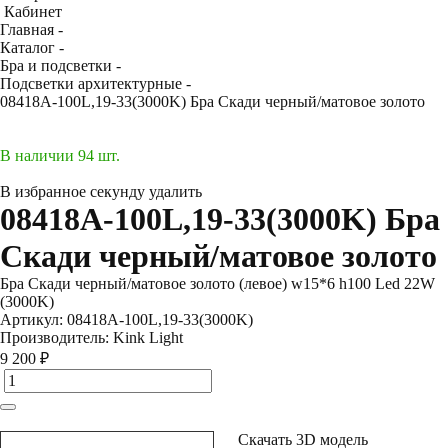
Кабинет
Главная -
Каталог -
Бра и подсветки -
Подсветки архитектурные -
08418A-100L,19-33(3000K) Бра Скади черный/матовое золото
В наличии 94 шт.
В избранное
секунду
удалить
08418A-100L,19-33(3000K) Бра
Скади черный/матовое золото
Бра Скади черный/матовое золото (левое) w15*6 h100 Led 22W
(3000K)
Артикул:
08418A-100L,19-33(3000K)
Производитель:
Kink Light
9 200 ₽
Скачать 3D модель