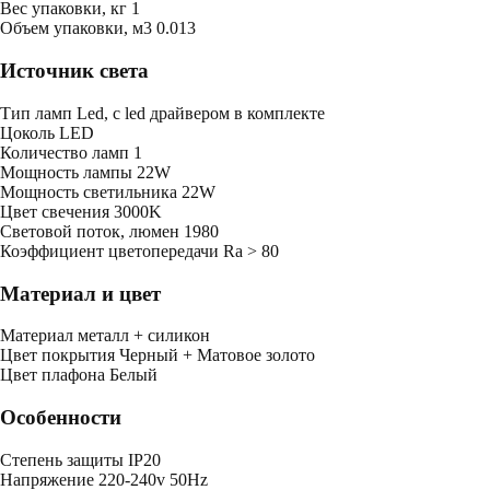
Bес упаковки, кг
1
Oбъем упаковки, м3
0.013
Источник света
Тип ламп
Led, с led драйвером в комплекте
Цоколь
LED
Количество ламп
1
Мощность лампы
22W
Мощность светильника
22W
Цвет свечения
3000K
Световой поток, люмен
1980
Коэффициент цветопередачи
Ra > 80
Материал и цвет
Mатериал
металл + силикон
Цвет покрытия
Черный + Матовое золото
Цвет плафона
Белый
Особенности
Степень защиты
IP20
Напряжение
220-240v 50Hz