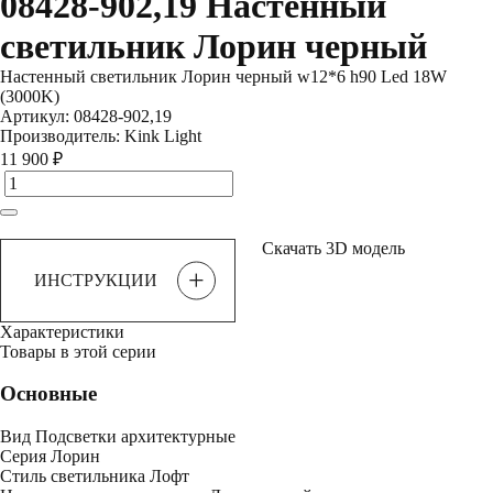
08428-902,19 Настенный
светильник Лорин черный
Настенный светильник Лорин черный w12*6 h90 Led 18W
(3000K)
Артикул:
08428-902,19
Производитель:
Kink Light
11 900 ₽
Скачать 3D модель
+
ИНСТРУКЦИИ
Характеристики
Товары в этой серии
Основные
Вид
Подсветки архитектурные
Серия
Лорин
Стиль светильника
Лофт