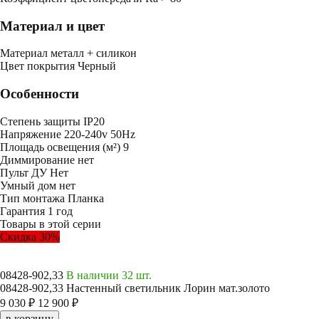
Материал и цвет
Mатериал
металл + силикон
Цвет покрытия
Черный
Особенности
Степень защиты
IP20
Напряжение
220-240v 50Hz
Площадь освещения (м²)
9
Диммирование
нет
Пульт ДУ
Нет
Умный дом
нет
Тип монтажа
Планка
Гарантия
1 год
Товары в этой серии
Скидка 30%
08428-902,33
В наличии 32 шт.
08428-902,33 Настенный светильник Лорин мат.золото
9 030 ₽
12 900 ₽
в корзину