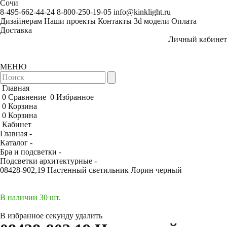
Сочи
8-495-662-44-24
8-800-250-19-05
info@kinklight.ru
Дизайнерам
Наши проекты
Контакты
3d модели
Оплата
Доставка
Личный кабинет
МЕНЮ
Главная
0
Сравнение
0
Избранное
0
Корзина
0
Корзина
Кабинет
Главная -
Каталог -
Бра и подсветки -
Подсветки архитектурные -
08428-902,19 Настенный светильник Лорин черный
В наличии 30 шт.
В избранное
секунду
удалить