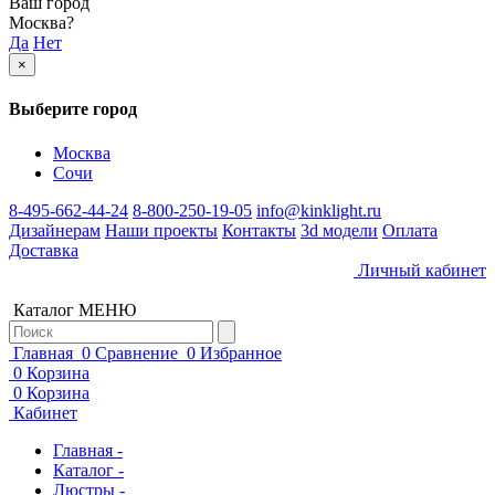
Ваш город
Москва
?
Да
Нет
×
Выберите город
Москва
Сочи
8-495-662-44-24
8-800-250-19-05
info@kinklight.ru
Дизайнерам
Наши проекты
Контакты
3d модели
Оплата
Доставка
Личный кабинет
Каталог
МЕНЮ
Главная
0
Сравнение
0
Избранное
0
Корзина
0
Корзина
Кабинет
Главная -
Каталог -
Люстры -