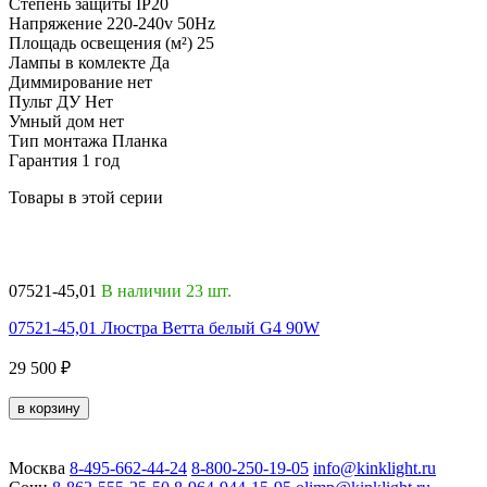
Степень защиты
IP20
Напряжение
220-240v 50Hz
Площадь освещения (м²)
25
Лампы в комлекте
Да
Диммирование
нет
Пульт ДУ
Нет
Умный дом
нет
Тип монтажа
Планка
Гарантия
1 год
Товары в этой серии
07521-45,01
В наличии 23 шт.
0
07521-45,01 Люстра Ветта белый G4 90W
0
29 500 ₽
1
в корзину
Москва
8-495-662-44-24
8-800-250-19-05
info@kinklight.ru