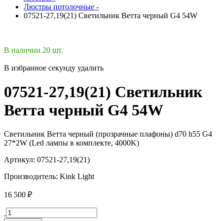
Люстры потолочные -
07521-27,19(21) Светильник Ветта черный G4 54W
В наличии 20 шт.
В избранное
секунду
удалить
07521-27,19(21) Светильник
Ветта черный G4 54W
Светильник Ветта черный (прозрачные плафоны) d70 h55 G4
27*2W (Led лампы в комплекте, 4000K)
Артикул:
07521-27,19(21)
Производитель:
Kink Light
16 500 ₽