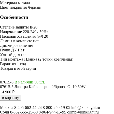
Mатериал
металл
Цвет покрытия
Черный
Особенности
Степень защиты
IP20
Напряжение
220-240v 50Hz
Площадь освещения (м²)
20
Лампы в комлекте
нет
Диммирование
нет
Пульт ДУ
Нет
Умный дом
нет
Тип монтажа
Планка (2 точки крепления)
Гарантия
1 год
Товары в этой серии
07615-5
В наличии 50 шт.
07615-5 Люстра Кайко черный/бронза Gu10 50W
14 900 ₽
в корзину
Москва
8-495-662-44-24
8-800-250-19-05
info@kinklight.ru
Сочи
8-862-555-25-50
8-964-944-15-95
olimp@kinklight.ru