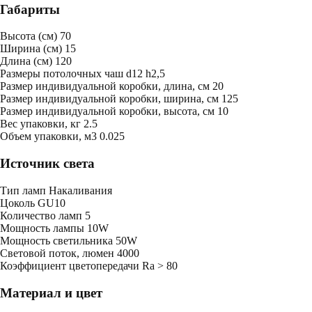
Габариты
Высота (см)
70
Ширина (см)
15
Длина (см)
120
Размеры потолочных чаш
d12 h2,5
Размер индивидуальной коробки, длина, см
20
Размер индивидуальной коробки, ширина, см
125
Размер индивидуальной коробки, высота, см
10
Bес упаковки, кг
2.5
Oбъем упаковки, м3
0.025
Источник света
Тип ламп
Накаливания
Цоколь
GU10
Количество ламп
5
Мощность лампы
10W
Мощность светильника
50W
Световой поток, люмен
4000
Коэффициент цветопередачи
Ra > 80
Материал и цвет