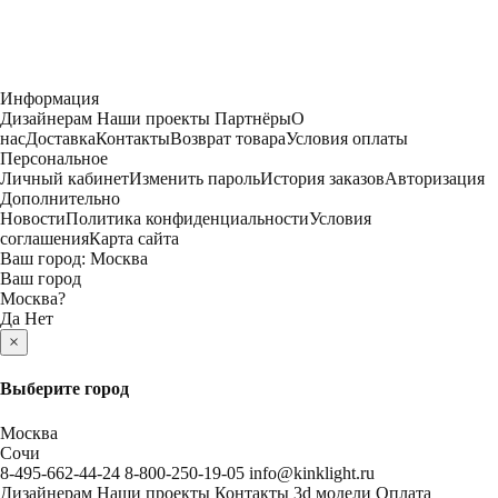
Информация
Дизайнерам
Наши проекты
Партнёры
О
нас
Доставка
Контакты
Возврат товара
Условия оплаты
Персональное
Личный кабинет
Изменить пароль
История заказов
Авторизация
Дополнительно
Новости
Политика конфиденциальности
Условия
соглашения
Карта сайта
Ваш город:
Москва
Ваш город
Москва
?
Да
Нет
×
Выберите город
Москва
Сочи
8-495-662-44-24
8-800-250-19-05
info@kinklight.ru
Дизайнерам
Наши проекты
Контакты
3d модели
Оплата