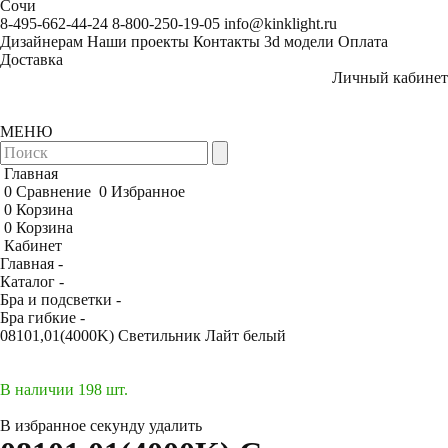
Сочи
8-495-662-44-24
8-800-250-19-05
info@kinklight.ru
Дизайнерам
Наши проекты
Контакты
3d модели
Оплата
Доставка
Личный кабинет
МЕНЮ
Главная
0
Сравнение
0
Избранное
0
Корзина
0
Корзина
Кабинет
Главная -
Каталог -
Бра и подсветки -
Бра гибкие -
08101,01(4000K) Светильник Лайт белый
В наличии 198 шт.
В избранное
секунду
удалить