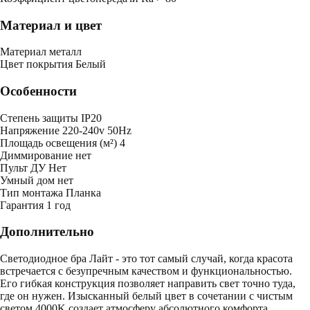
Материал и цвет
Mатериал
металл
Цвет покрытия
Белый
Особенности
Степень защиты
IP20
Напряжение
220-240v 50Hz
Площадь освещения (м²)
4
Диммирование
нет
Пульт ДУ
Нет
Умный дом
нет
Тип монтажа
Планка
Гарантия
1 год
Дополнительно
Светодиодное бра Лайт - это тот самый случай, когда красота
встречается с безупречным качеством и функциональностью.
Его гибкая конструкция позволяет направить свет точно туда,
где он нужен. Изысканный белый цвет в сочетании с чистым
светом 4000K создает атмосферу абсолютного комфорта.