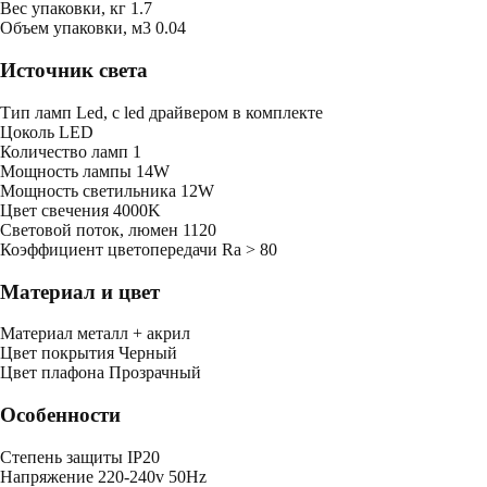
Bес упаковки, кг
1.7
Oбъем упаковки, м3
0.04
Источник света
Тип ламп
Led, с led драйвером в комплекте
Цоколь
LED
Количество ламп
1
Мощность лампы
14W
Мощность светильника
12W
Цвет свечения
4000K
Световой поток, люмен
1120
Коэффициент цветопередачи
Ra > 80
Материал и цвет
Mатериал
металл + акрил
Цвет покрытия
Черный
Цвет плафона
Прозрачный
Особенности
Степень защиты
IP20
Напряжение
220-240v 50Hz