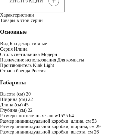
+
ИНСТРУКЦИИ
Характеристики
Товары в этой серии
Основные
Вид
Бра декоративные
Серия
Илина
Стиль светильника
Модерн
Назначение использования
Для комнаты
Производитель
Kink Light
Страна бренда
Россия
Габариты
Высота (см)
20
Ширина (см)
22
Длина (см)
45
Глубина (см)
22
Размеры потолочных чаш
w15*5 h4
Размер индивидуальной коробки, длина, см
53
Размер индивидуальной коробки, ширина, см
29
Размер индивидуальной коробки, высота, см
26