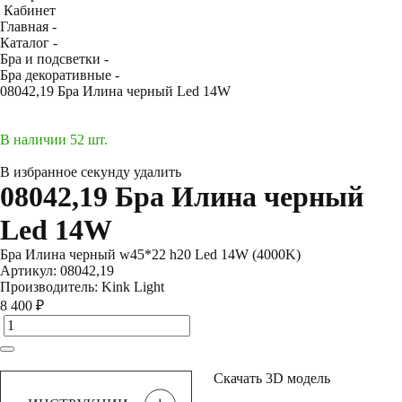
Кабинет
Главная -
Каталог -
Бра и подсветки -
Бра декоративные -
08042,19 Бра Илина черный Led 14W
В наличии 52 шт.
В избранное
секунду
удалить
08042,19 Бра Илина черный
Led 14W
Бра Илина черный w45*22 h20 Led 14W (4000K)
Артикул:
08042,19
Производитель:
Kink Light
8 400 ₽
Скачать 3D модель