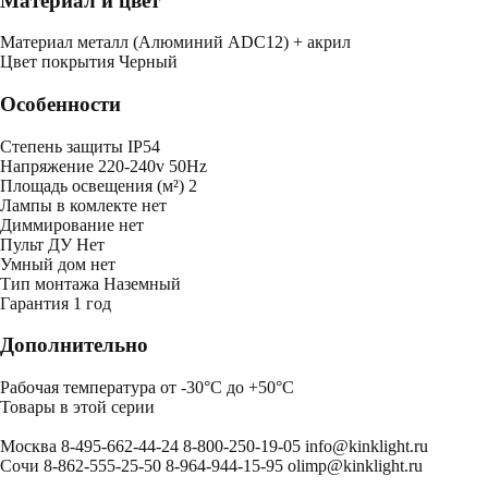
Материал и цвет
Mатериал
металл (Алюминий ADC12) + акрил
Цвет покрытия
Черный
Особенности
Степень защиты
IP54
Напряжение
220-240v 50Hz
Площадь освещения (м²)
2
Лампы в комлекте
нет
Диммирование
нет
Пульт ДУ
Нет
Умный дом
нет
Тип монтажа
Наземный
Гарантия
1 год
Дополнительно
Рабочая температура от -30°С до +50°С
Товары в этой серии
Москва
8-495-662-44-24
8-800-250-19-05
info@kinklight.ru
Сочи
8-862-555-25-50
8-964-944-15-95
olimp@kinklight.ru