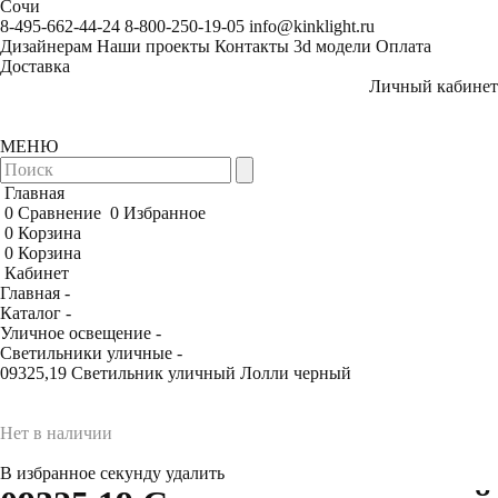
Сочи
8-495-662-44-24
8-800-250-19-05
info@kinklight.ru
Дизайнерам
Наши проекты
Контакты
3d модели
Оплата
Доставка
Личный кабинет
МЕНЮ
Главная
0
Сравнение
0
Избранное
0
Корзина
0
Корзина
Кабинет
Главная -
Каталог -
Уличное освещение -
Светильники уличные -
09325,19 Светильник уличный Лолли черный
Нет в наличии
В избранное
секунду
удалить