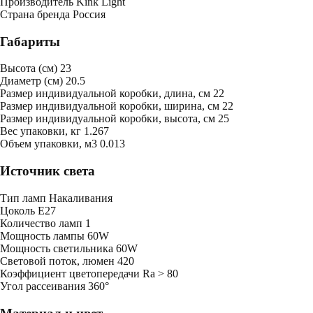
Производитель
Kink Light
Страна бренда
Россия
Габариты
Высота (см)
23
Диаметр (см)
20.5
Размер индивидуальной коробки, длина, см
22
Размер индивидуальной коробки, ширина, см
22
Размер индивидуальной коробки, высота, см
25
Bес упаковки, кг
1.267
Oбъем упаковки, м3
0.013
Источник света
Тип ламп
Накаливания
Цоколь
E27
Количество ламп
1
Мощность лампы
60W
Мощность светильника
60W
Световой поток, люмен
420
Коэффициент цветопередачи
Ra > 80
Угол рассеивания
360°