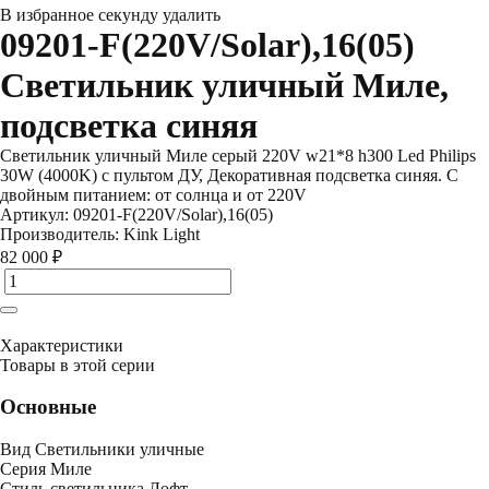
В избранное
секунду
удалить
09201-F(220V/Solar),16(05)
Светильник уличный Миле,
подсветка синяя
Светильник уличный Миле серый 220V w21*8 h300 Led Philips
30W (4000K) c пультом ДУ, Декоративная подсветка синяя. С
двойным питанием: от солнца и от 220V
Артикул:
09201-F(220V/Solar),16(05)
Производитель:
Kink Light
82 000 ₽
Характеристики
Товары в этой серии
Основные
Вид
Светильники уличные
Серия
Миле
Стиль светильника
Лофт