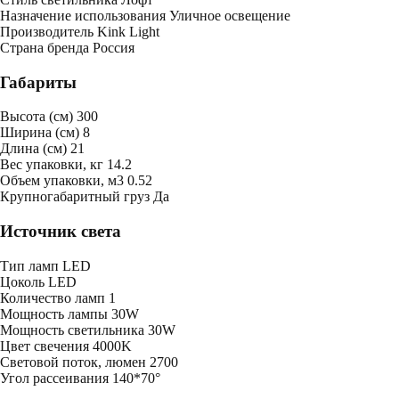
Назначение использования
Уличное освещение
Производитель
Kink Light
Страна бренда
Россия
Габариты
Высота (см)
300
Ширина (см)
8
Длина (см)
21
Bес упаковки, кг
14.2
Oбъем упаковки, м3
0.52
Крупногабаритный груз
Да
Источник света
Тип ламп
LED
Цоколь
LED
Количество ламп
1
Мощность лампы
30W
Мощность светильника
30W
Цвет свечения
4000K
Световой поток, люмен
2700
Угол рассеивания
140*70°