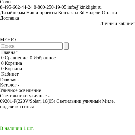
Сочи
8-495-662-44-24
8-800-250-19-05
info@kinklight.ru
Дизайнерам
Наши проекты
Контакты
3d модели
Оплата
Доставка
Личный кабинет
МЕНЮ
Главная
0
Сравнение
0
Избранное
0
Корзина
0
Корзина
Кабинет
Главная -
Каталог -
Уличное освещение -
Светильники уличные -
09201-F(220V/Solar),16(05) Светильник уличный Миле,
подсветка синяя
В наличии 1 шт.