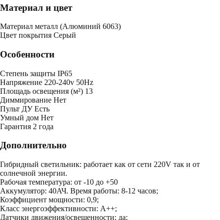
Материал и цвет
Mатериал
металл (Алюминий 6063)
Цвет покрытия
Серый
Особенности
Степень защиты
IP65
Напряжение
220-240v 50Hz
Площадь освещения (м²)
13
Диммирование
Нет
Пульт ДУ
Есть
Умный дом
Нет
Гарантия
2 года
Дополнительно
Гибридный светильник: работает как от сети 220V так и от
солнечной энергии.
Рабочая температура: от -10 до +50
Аккумулятор: 40АЧ. Время работы: 8-12 часов;
Коэффициент мощности: 0,9;
Класс энергоэффективности: A++;
Датчики движения/освещенности: да;