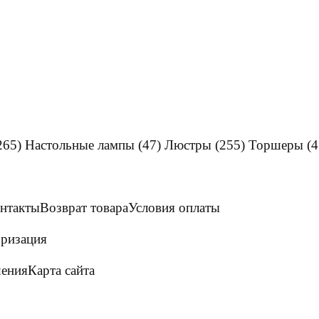
265)
Настольные лампы
(47)
Люстры
(255)
Торшеры
(4
нтакты
Возврат товара
Условия оплаты
ризация
шения
Карта сайта