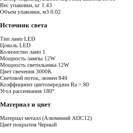
Bес упаковки, кг
1.43
Oбъем упаковки, м3
0.02
Источник света
Тип ламп
LED
Цоколь
LED
Количество ламп
1
Мощность лампы
12W
Мощность светильника
12W
Цвет свечения
3000K
Световой поток, люмен
840
Коэффициент цветопередачи
Ra > 80
Угол рассеивания
180°
Материал и цвет
Mатериал
металл (Алюминий ADC12)
Цвет покрытия
Черный