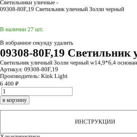
Светильники уличные -
09308-80F,19 Светильник уличный Золли черный
В наличии 27 шт.
В избранное
секунду
удалить
09308-80F,19 Светильник
Светильник уличный Золли черный w14,9*6,4 основа
Артикул:
09308-80F,19
Производитель:
Kink Light
6 400 ₽
в корзину
ИНСТРУКЦИИ
Характеристики