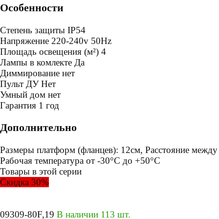
Особенности
Степень защиты
IP54
Напряжение
220-240v 50Hz
Площадь освещения (м²)
4
Лампы в комлекте
Да
Диммирование
нет
Пульт ДУ
Нет
Умный дом
нет
Гарантия
1 год
Дополнительно
Размеры платформ (фланцев): 12см, Расстояние между 
Рабочая температура от -30°С до +50°С
Товары в этой серии
Скидка 30%
09309-80F,19
В наличии 113 шт.