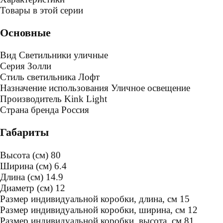
Товары в этой серии
Основные
Вид
Светильники уличные
Серия
Золли
Стиль светильника
Лофт
Назначение использования
Уличное освещение
Производитель
Kink Light
Страна бренда
Россия
Габариты
Высота (см)
80
Ширина (см)
6.4
Длина (см)
14.9
Диаметр (см)
12
Размер индивидуальной коробки, длина, см
15
Размер индивидуальной коробки, ширина, см
12
Размер индивидуальной коробки, высота, см
81