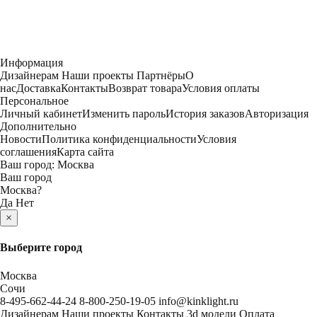
Информация
Дизайнерам
Наши проекты
Партнёры
О
нас
Доставка
Контакты
Возврат товара
Условия оплаты
Персональное
Личный кабинет
Изменить пароль
История заказов
Авторизация
Дополнительно
Новости
Политика конфиденциальности
Условия
соглашения
Карта сайта
Ваш город:
Москва
Ваш город
Москва
?
Да
Нет
×
Выберите город
Москва
Сочи
8-495-662-44-24
8-800-250-19-05
info@kinklight.ru
Дизайнерам
Наши проекты
Контакты
3d модели
Оплата