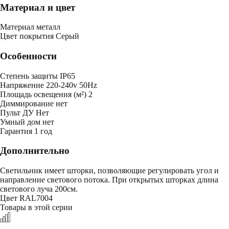
Материал и цвет
Mатериал
металл
Цвет покрытия
Cерый
Особенности
Степень защиты
IP65
Напряжение
220-240v 50Hz
Площадь освещения (м²)
2
Диммирование
нет
Пульт ДУ
Нет
Умный дом
нет
Гарантия
1 год
Дополнительно
Светильник имеет шторки, позволяющие регулировать угол и
направление светового потока. При открытых шторках длина
светового луча 200см.
Цвет RAL7004
Товары в этой серии