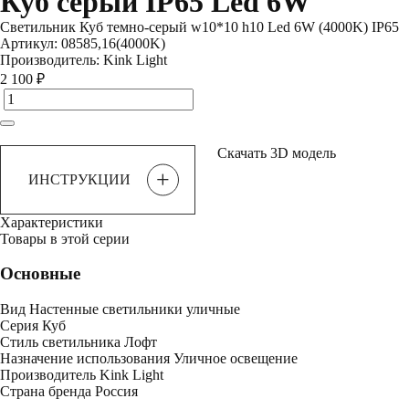
Куб серый IP65 Led 6W
Светильник Куб темно-серый w10*10 h10 Led 6W (4000K) IP65
Артикул:
08585,16(4000K)
Производитель:
Kink Light
2 100 ₽
Скачать 3D модель
+
ИНСТРУКЦИИ
Характеристики
Товары в этой серии
Основные
Вид
Настенные светильники уличные
Серия
Куб
Стиль светильника
Лофт
Назначение использования
Уличное освещение
Производитель
Kink Light
Страна бренда
Россия