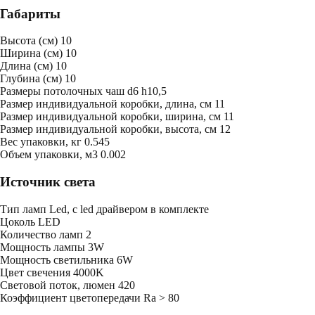
Габариты
Высота (см)
10
Ширина (см)
10
Длина (см)
10
Глубина (см)
10
Размеры потолочных чаш
d6 h10,5
Размер индивидуальной коробки, длина, см
11
Размер индивидуальной коробки, ширина, см
11
Размер индивидуальной коробки, высота, см
12
Bес упаковки, кг
0.545
Oбъем упаковки, м3
0.002
Источник света
Тип ламп
Led, с led драйвером в комплекте
Цоколь
LED
Количество ламп
2
Мощность лампы
3W
Мощность светильника
6W
Цвет свечения
4000K
Световой поток, люмен
420
Коэффициент цветопередачи
Ra > 80