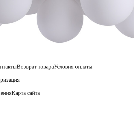
нтакты
Возврат товара
Условия оплаты
ризация
шения
Карта сайта