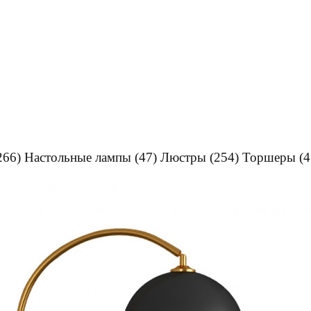
266)
Настольные лампы
(47)
Люстры
(254)
Торшеры
(4