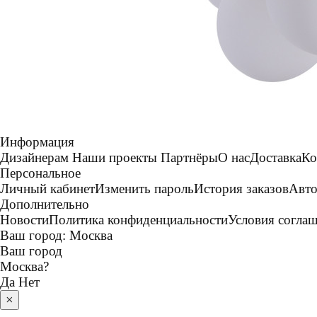
Информация
Дизайнерам
Наши проекты
Партнёры
О нас
Доставка
Ко
Персональное
Личный кабинет
Изменить пароль
История заказов
Авто
Дополнительно
Новости
Политика конфиденциальности
Условия согла
Ваш город:
Москва
Ваш город
Москва
?
Да
Нет
×