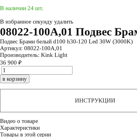
В наличии 24 шт.
В избранное
секунду
удалить
08022-100A,01 Подвес Бр
Подвес Брами белый d100 h30-120 Led 30W (3000K)
Артикул:
08022-100A,01
Производитель:
Kink Light
36 900 ₽
в корзину
ИНСТРУКЦИИ
Видео о товаре
Характеристики
Товары в этой серии