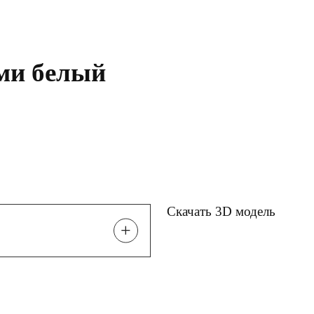
ами белый
Скачать 3D модель
+