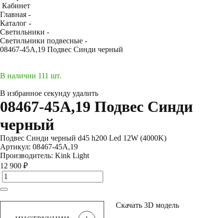
Кабинет
Главная -
Каталог -
Светильники -
Светильники подвесные -
08467-45A,19 Подвес Синди черный
В наличии 111 шт.
В избранное
секунду
удалить
08467-45A,19 Подвес Синди
черный
Подвес Синди черный d45 h200 Led 12W (4000K)
Артикул:
08467-45A,19
Производитель:
Kink Light
12 900 ₽
Скачать 3D модель