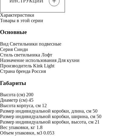
+
ИНСТРУКЦИИ
Характеристики
Товары в этой серии
Основные
Вид
Светильники подвесные
Серия
Синди
Стиль светильника
Лофт
Назначение использования
Для кухни
Производитель
Kink Light
Страна бренда
Россия
Габариты
Высота (см)
200
Диаметр (см)
45
Высота корпуса, см
12
Размер индивидуальной коробки, длина, см
50
Размер индивидуальной коробки, ширина, см
50
Размер индивидуальной коробки, высота, см
21
Bес упаковки, кг
1.8
Oбъем упаковки, м3
0.053