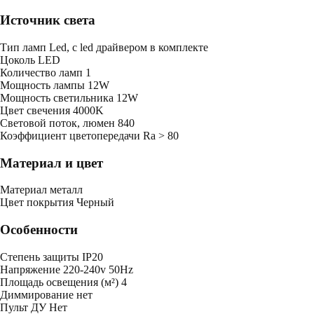
Источник света
Тип ламп
Led, с led драйвером в комплекте
Цоколь
LED
Количество ламп
1
Мощность лампы
12W
Мощность светильника
12W
Цвет свечения
4000K
Световой поток, люмен
840
Коэффициент цветопередачи
Ra > 80
Материал и цвет
Mатериал
металл
Цвет покрытия
Черный
Особенности
Степень защиты
IP20
Напряжение
220-240v 50Hz
Площадь освещения (м²)
4
Диммирование
нет
Пульт ДУ
Нет