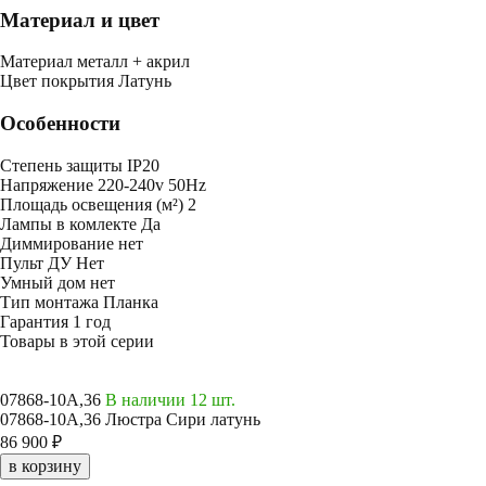
Материал и цвет
Mатериал
металл + акрил
Цвет покрытия
Латунь
Особенности
Степень защиты
IP20
Напряжение
220-240v 50Hz
Площадь освещения (м²)
2
Лампы в комлекте
Да
Диммирование
нет
Пульт ДУ
Нет
Умный дом
нет
Тип монтажа
Планка
Гарантия
1 год
Товары в этой серии
07868-10A,36
В наличии 12 шт.
07868-10A,36 Люстра Сири латунь
86 900 ₽
в корзину