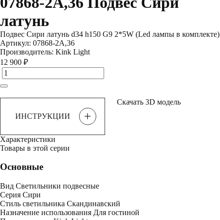
07868-2A,36 Подвес Сири
латунь
Подвес Сири латунь d34 h150 G9 2*5W (Led лампы в комплекте)
Артикул:
07868-2A,36
Производитель:
Kink Light
12 900 ₽
Скачать 3D модель
+
ИНСТРУКЦИИ
Характеристики
Товары в этой серии
Основные
Вид
Светильники подвесные
Серия
Сири
Стиль светильника
Скандинавский
Назначение использования
Для гостиной