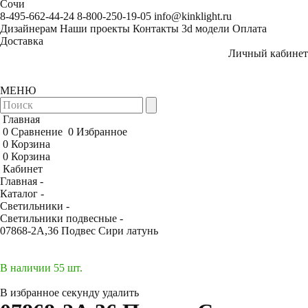
Сочи
8-495-662-44-24
8-800-250-19-05
info@kinklight.ru
Дизайнерам
Наши проекты
Контакты
3d модели
Оплата
Доставка
Личный кабинет
МЕНЮ
Главная
0
Сравнение
0
Избранное
0
Корзина
0
Корзина
Кабинет
Главная -
Каталог -
Светильники -
Светильники подвесные -
07868-2A,36 Подвес Сири латунь
В наличии 55 шт.
В избранное
секунду
удалить