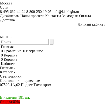
Москва
Сочи
8-495-662-44-24
8-800-250-19-05
info@kinklight.ru
Дизайнерам
Наши проекты
Контакты
3d модели
Оплата
Доставка
Личный кабинет
МЕНЮ
Главная
0
Сравнение
0
Избранное
0
Корзина
0
Корзина
Кабинет
Главная -
Каталог -
Светильники -
Светильники подвесные -
07529-1A,02 Подвес Тимо хром
В наличии 181 шт.
Скидка 60%