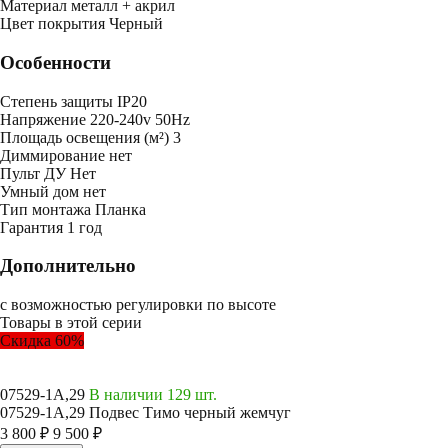
Mатериал
металл + акрил
Цвет покрытия
Черный
Особенности
Степень защиты
IP20
Напряжение
220-240v 50Hz
Площадь освещения (м²)
3
Диммирование
нет
Пульт ДУ
Нет
Умный дом
нет
Тип монтажа
Планка
Гарантия
1 год
Дополнительно
с возможностью регулировки по высоте
Товары в этой серии
Скидка 60%
07529-1A,29
В наличии 129 шт.
07529-1A,29 Подвес Тимо черный жемчуг
3 800 ₽
9 500 ₽