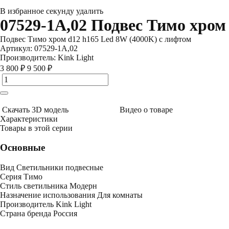
В избранное
секунду
удалить
07529-1A,02 Подвес Тимо хром
Подвес Тимо хром d12 h165 Led 8W (4000K) с лифтом
Артикул:
07529-1A,02
Производитель:
Kink Light
3 800 ₽
9 500 ₽
Скачать 3D модель
Видео о товаре
Характеристики
Товары в этой серии
Основные
Вид
Светильники подвесные
Серия
Тимо
Стиль светильника
Модерн
Назначение использования
Для комнаты
Производитель
Kink Light
Страна бренда
Россия