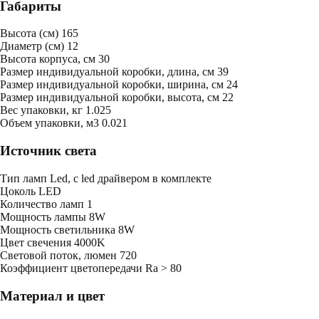
Габариты
Высота (см)
165
Диаметр (см)
12
Высота корпуса, см
30
Размер индивидуальной коробки, длина, см
39
Размер индивидуальной коробки, ширина, см
24
Размер индивидуальной коробки, высота, см
22
Bес упаковки, кг
1.025
Oбъем упаковки, м3
0.021
Источник света
Тип ламп
Led, с led драйвером в комплекте
Цоколь
LED
Количество ламп
1
Мощность лампы
8W
Мощность светильника
8W
Цвет свечения
4000K
Световой поток, люмен
720
Коэффициент цветопередачи
Ra > 80
Материал и цвет