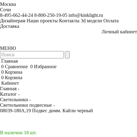
Москва
Сочи
8-495-662-44-24
8-800-250-19-05
info@kinklight.ru
Дизайнерам
Наши проекты
Контакты
3d модели
Оплата
Доставка
Личный кабинет
МЕНЮ
Главная
0
Сравнение
0
Избранное
0
Корзина
0
Корзина
Кабинет
Главная -
Каталог -
Светильники -
Светильники подвесные -
08039-180A,19 Подвес димм. Кайли черный
В наличии 18 шт.