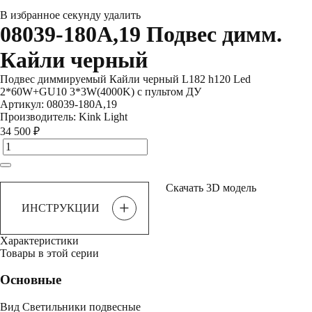
В избранное
секунду
удалить
08039-180A,19 Подвес димм.
Кайли черный
Подвес диммируемый Кайли черный L182 h120 Led
2*60W+GU10 3*3W(4000K) с пультом ДУ
Артикул:
08039-180A,19
Производитель:
Kink Light
34 500 ₽
Скачать 3D модель
+
ИНСТРУКЦИИ
Характеристики
Товары в этой серии
Основные
Вид
Светильники подвесные