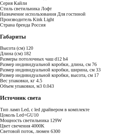
Серия
Кайли
Стиль светильника
Лофт
Назначение использования
Для гостиной
Производитель
Kink Light
Страна бренда
Россия
Габариты
Высота (см)
120
Длина (см)
182
Размеры потолочных чаш
d12 h4
Размер индивидуальной коробки, длина, см
76
Размер индивидуальной коробки, ширина, см
33
Размер индивидуальной коробки, высота, см
17
Bес упаковки, кг
4.5
Oбъем упаковки, м3
0.043
Источник света
Тип ламп
Led, с led драйвером в комплекте
Цоколь
Led+GU10
Мощность светильника
129W
Цвет свечения
4000K
Световой поток, люмен
6300