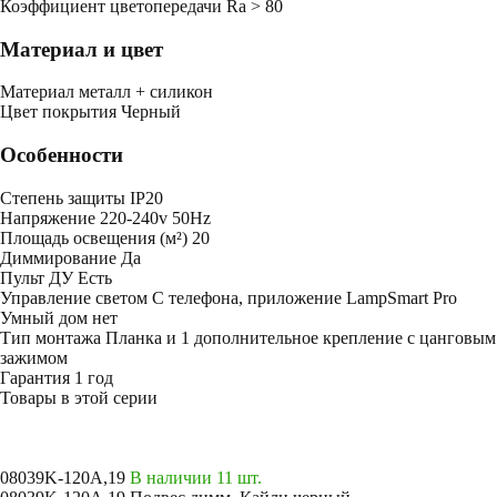
Коэффициент цветопередачи
Ra > 80
Материал и цвет
Mатериал
металл + силикон
Цвет покрытия
Черный
Особенности
Степень защиты
IP20
Напряжение
220-240v 50Hz
Площадь освещения (м²)
20
Диммирование
Да
Пульт ДУ
Есть
Управление светом
С телефона, приложение LampSmart Pro
Умный дом
нет
Тип монтажа
Планка и 1 дополнительное крепление с цанговым
зажимом
Гарантия
1 год
Товары в этой серии
08039K-120A,19
В наличии 11 шт.