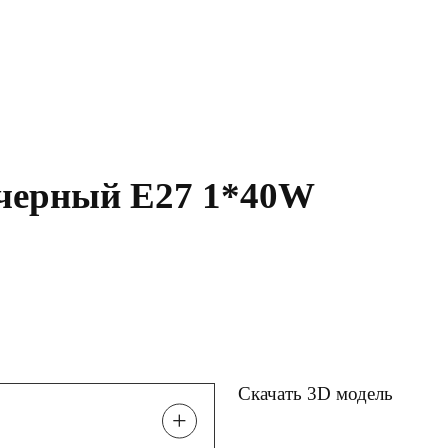
 черный Е27 1*40W
Скачать 3D модель
+