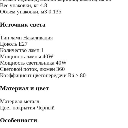
Bес упаковки, кг
4.8
Oбъем упаковки, м3
0.135
Источник света
Тип ламп
Накаливания
Цоколь
E27
Количество ламп
1
Мощность лампы
40W
Мощность светильника
40W
Световой поток, люмен
360
Коэффициент цветопередачи
Ra > 80
Материал и цвет
Mатериал
металл
Цвет покрытия
Черный
Особенности