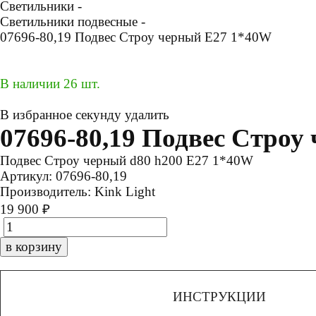
Светильники -
Светильники подвесные -
07696-80,19 Подвес Строу черный Е27 1*40W
В наличии 26 шт.
В избранное
секунду
удалить
07696-80,19 Подвес Строу
Подвес Строу черный d80 h200 Е27 1*40W
Артикул:
07696-80,19
Производитель:
Kink Light
19 900 ₽
в корзину
ИНСТРУКЦИИ