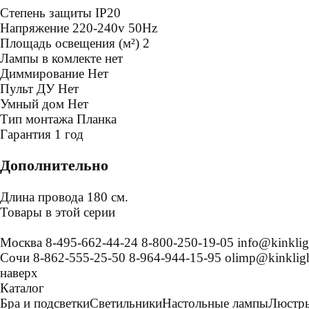
Степень защиты
IP20
Напряжение
220-240v 50Hz
Площадь освещения (м²)
2
Лампы в комлекте
нет
Диммирование
Нет
Пульт ДУ
Нет
Умный дом
Нет
Тип монтажа
Планка
Гарантия
1 год
Дополнительно
Длина провода 180 см.
Товары в этой серии
Москва
8-495-662-44-24
8-800-250-19-05
info@kinklig
Сочи
8-862-555-25-50
8-964-944-15-95
olimp@kinkligh
наверх
Каталог
Бра и подсветки
Светильники
Настольные лампы
Люстр