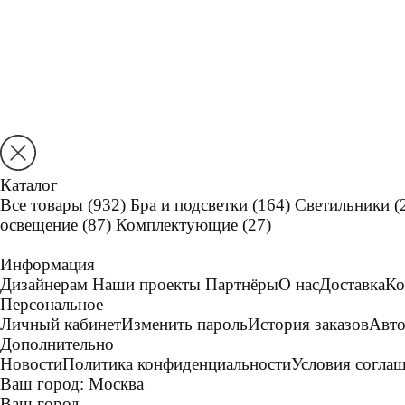
Каталог
Все товары
(932)
Бра и подсветки
(164)
Светильники
(
освещение
(87)
Комплектующие
(27)
Информация
Дизайнерам
Наши проекты
Партнёры
О нас
Доставка
Ко
Персональное
Личный кабинет
Изменить пароль
История заказов
Авто
Дополнительно
Новости
Политика конфиденциальности
Условия согла
Ваш город:
Москва
Ваш город