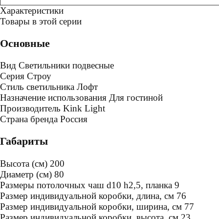
Характеристики
Товары в этой серии
Основные
Вид
Светильники подвесные
Серия
Строу
Стиль светильника
Лофт
Назначение использования
Для гостиной
Производитель
Kink Light
Страна бренда
Россия
Габариты
Высота (см)
200
Диаметр (см)
80
Размеры потолочных чаш
d10 h2,5, планка 9
Размер индивидуальной коробки, длина, см
76
Размер индивидуальной коробки, ширина, см
77
Размер индивидуальной коробки, высота, см
23