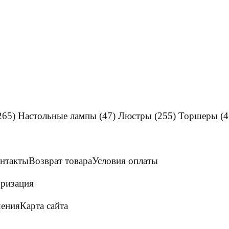
265)
Настольные лампы
(47)
Люстры
(255)
Торшеры
(4
нтакты
Возврат товара
Условия оплаты
ризация
шения
Карта сайта