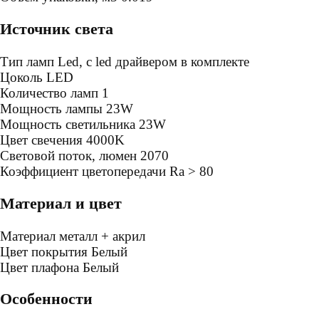
Источник света
Тип ламп
Led, с led драйвером в комплекте
Цоколь
LED
Количество ламп
1
Мощность лампы
23W
Мощность светильника
23W
Цвет свечения
4000K
Световой поток, люмен
2070
Коэффициент цветопередачи
Ra > 80
Материал и цвет
Mатериал
металл + акрил
Цвет покрытия
Белый
Цвет плафона
Белый
Особенности