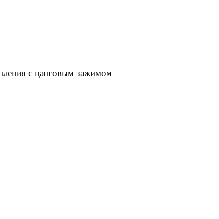
епления с цанговым зажимом