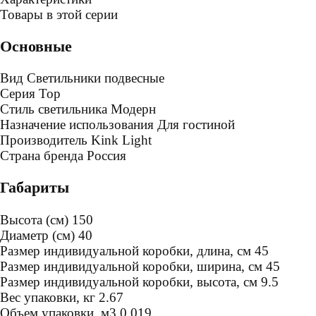
Товары в этой серии
Основные
Вид
Светильники подвесные
Серия
Тор
Стиль светильника
Модерн
Назначение использования
Для гостиной
Производитель
Kink Light
Страна бренда
Россия
Габариты
Высота (см)
150
Диаметр (см)
40
Размер индивидуальной коробки, длина, см
45
Размер индивидуальной коробки, ширина, см
45
Размер индивидуальной коробки, высота, см
9.5
Bес упаковки, кг
2.67
Oбъем упаковки, м3
0.019