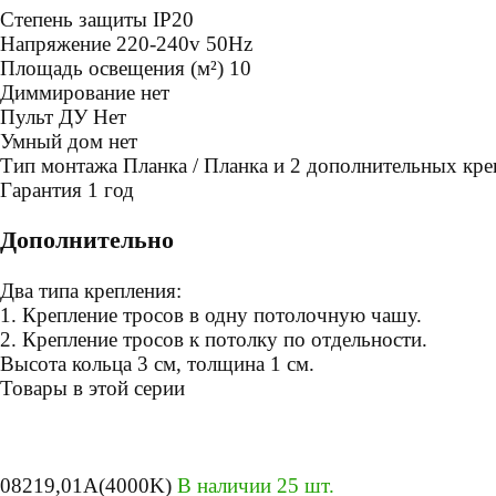
Степень защиты
IP20
Напряжение
220-240v 50Hz
Площадь освещения (м²)
10
Диммирование
нет
Пульт ДУ
Нет
Умный дом
нет
Тип монтажа
Планка / Планка и 2 дополнительных кр
Гарантия
1 год
Дополнительно
Два типа крепления:
1. Крепление тросов в одну потолочную чашу.
2. Крепление тросов к потолку по отдельности.
Высота кольца 3 см, толщина 1 см.
Товары в этой серии
08219,01A(4000K)
В наличии 25 шт.