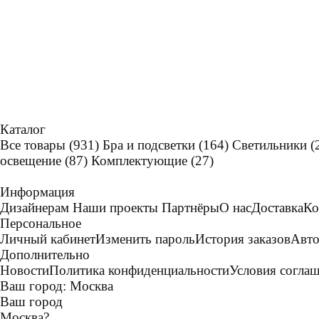
Каталог
Все товары
(931)
Бра и подсветки
(164)
Светильники
(
освещение
(87)
Комплектующие
(27)
Информация
Дизайнерам
Наши проекты
Партнёры
О нас
Доставка
Ко
Персональное
Личный кабинет
Изменить пароль
История заказов
Авто
Дополнительно
Новости
Политика конфиденциальности
Условия согла
Ваш город:
Москва
Ваш город
Москва
?