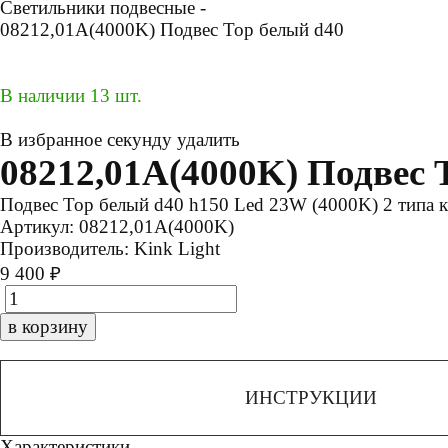
Светильники подвесные -
08212,01A(4000K) Подвес Тор белый d40
В наличии 13 шт.
В избранное
секунду
удалить
08212,01A(4000K) Подвес 
Подвес Тор белый d40 h150 Led 23W (4000K) 2 типа 
Артикул:
08212,01A(4000K)
Производитель:
Kink Light
9 400 ₽
в корзину
ИНСТРУКЦИИ
Характеристики