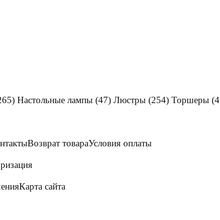
265)
Настольные лампы
(47)
Люстры
(254)
Торшеры
(4
нтакты
Возврат товара
Условия оплаты
ризация
шения
Карта сайта