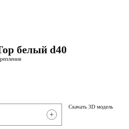
Тор белый d40
крепления
Скачать 3D модель
+