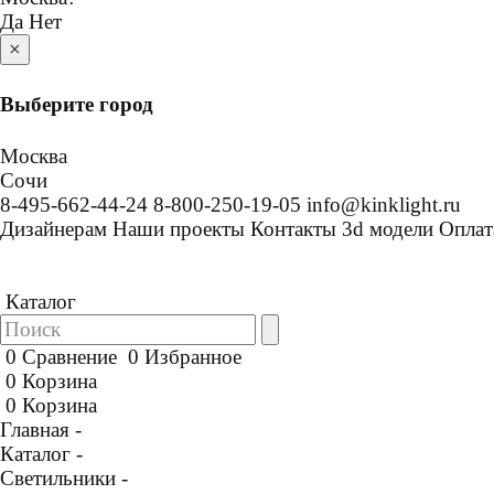
Да
Нет
×
Выберите город
Москва
Сочи
8-495-662-44-24
8-800-250-19-05
info@kinklight.ru
Дизайнерам
Наши проекты
Контакты
3d модели
Оплат
Каталог
0
Сравнение
0
Избранное
0
Корзина
0
Корзина
Главная -
Каталог -
Светильники -