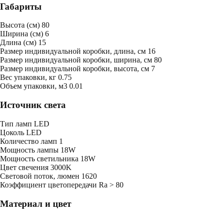
Габариты
Высота (см)
80
Ширина (см)
6
Длина (см)
15
Размер индивидуальной коробки, длина, см
16
Размер индивидуальной коробки, ширина, см
80
Размер индивидуальной коробки, высота, см
7
Bес упаковки, кг
0.75
Oбъем упаковки, м3
0.01
Источник света
Тип ламп
LED
Цоколь
LED
Количество ламп
1
Мощность лампы
18W
Мощность светильника
18W
Цвет свечения
3000K
Световой поток, люмен
1620
Коэффициент цветопередачи
Ra > 80
Материал и цвет