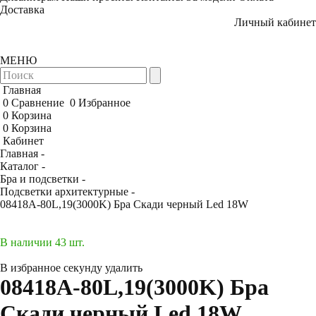
Доставка
Личный кабинет
МЕНЮ
Главная
0
Сравнение
0
Избранное
0
Корзина
0
Корзина
Кабинет
Главная -
Каталог -
Бра и подсветки -
Подсветки архитектурные -
08418A-80L,19(3000K) Бра Скади черный Led 18W
В наличии 43 шт.
В избранное
секунду
удалить
08418A-80L,19(3000K) Бра
Скади черный Led 18W