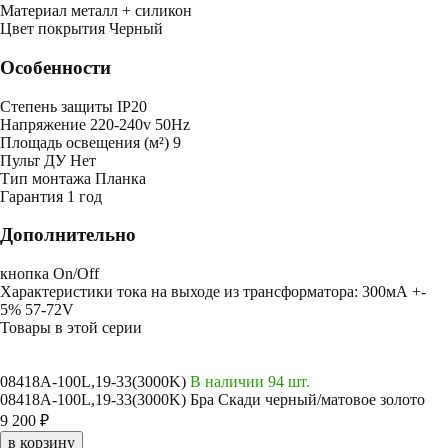
Mатериал
металл + силикон
Цвет покрытия
Черный
Особенности
Степень защиты
IP20
Напряжение
220-240v 50Hz
Площадь освещения (м²)
9
Пульт ДУ
Нет
Тип монтажа
Планка
Гарантия
1 год
Дополнительно
кнопка On/Off
Характеристики тока на выходе из трансформатора: 300мА +-
5% 57-72V
Товары в этой серии
08418A-100L,19-33(3000K)
В наличии 94 шт.
08418A-100L,19-33(3000K) Бра Скади черный/матовое золото
9 200 ₽
в корзину