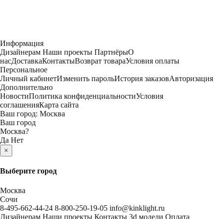
Информация
Дизайнерам
Наши проекты
Партнёры
О
нас
Доставка
Контакты
Возврат товара
Условия оплаты
Персональное
Личный кабинет
Изменить пароль
История заказов
Авторизация
Дополнительно
Новости
Политика конфиденциальности
Условия
соглашения
Карта сайта
Ваш город:
Москва
Ваш город
Москва
?
Да
Нет
×
Выберите город
Москва
Сочи
8-495-662-44-24
8-800-250-19-05
info@kinklight.ru
Дизайнерам
Наши проекты
Контакты
3d модели
Оплата