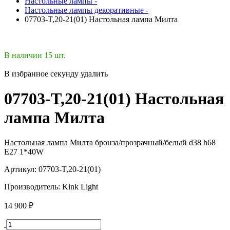
Настольные лампы -
Настольные лампы декоративные -
07703-T,20-21(01) Настольная лампа Милта
В наличии 15 шт.
В избранное
секунду
удалить
07703-T,20-21(01) Настольная
лампа Милта
Настольная лампа Милта бронза/прозрачный/белый d38 h68
E27 1*40W
Артикул:
07703-T,20-21(01)
Производитель:
Kink Light
14 900 ₽