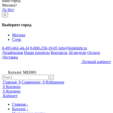
Ваш город
Москва
?
Да
Нет
×
Выберите город
Москва
Сочи
8-495-662-44-24
8-800-250-19-05
info@kinklight.ru
Дизайнерам
Наши проекты
Контакты
3d модели
Оплата
Доставка
Личный кабинет
Каталог
МЕНЮ
Главная
0
Сравнение
0
Избранное
0
Корзина
0
Корзина
Кабинет
Главная -
Каталог -