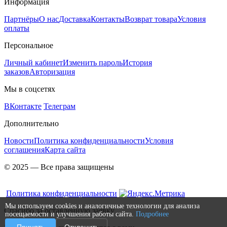
Информация
Партнёры
О нас
Доставка
Контакты
Возврат товара
Условия
оплаты
Персональное
Личный кабинет
Изменить пароль
История
заказов
Авторизация
Мы в соцсетях
ВКонтакте
Телеграм
Дополнительно
Новости
Политика конфиденциальности
Условия
соглашения
Карта сайта
© 2025 — Все права защищены
Политика конфиденциальности
Мы используем cookies и аналогичные технологии для анализа
Спасибо за оставленную заявку
посещаемости и улучшения работы сайта.
Подробнее