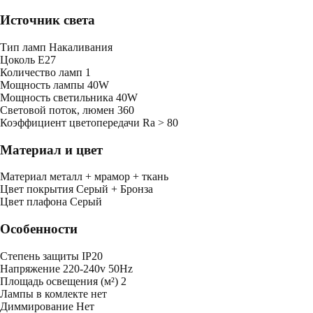
Источник света
Тип ламп
Накаливания
Цоколь
E27
Количество ламп
1
Мощность лампы
40W
Мощность светильника
40W
Световой поток, люмен
360
Коэффициент цветопередачи
Ra > 80
Материал и цвет
Mатериал
металл + мрамор + ткань
Цвет покрытия
Серый + Бронза
Цвет плафона
Серый
Особенности
Степень защиты
IP20
Напряжение
220-240v 50Hz
Площадь освещения (м²)
2
Лампы в комлекте
нет
Диммирование
Нет