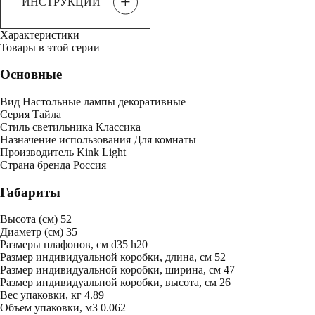
+
ИНСТРУКЦИИ
Характеристики
Товары в этой серии
Основные
Вид
Настольные лампы декоративные
Серия
Тайла
Стиль светильника
Классика
Назначение использования
Для комнаты
Производитель
Kink Light
Страна бренда
Россия
Габариты
Высота (см)
52
Диаметр (см)
35
Размеры плафонов, см
d35 h20
Размер индивидуальной коробки, длина, см
52
Размер индивидуальной коробки, ширина, см
47
Размер индивидуальной коробки, высота, см
26
Bес упаковки, кг
4.89
Oбъем упаковки, м3
0.062