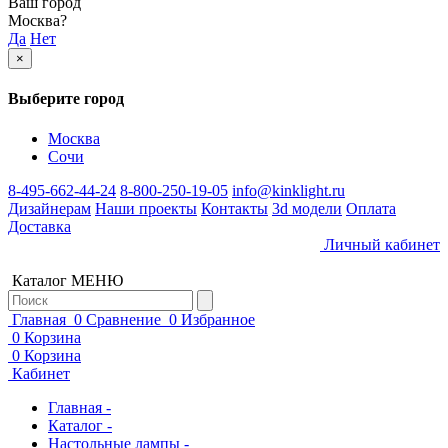
Ваш город
Москва
?
Да
Нет
×
Выберите город
Москва
Сочи
8-495-662-44-24
8-800-250-19-05
info@kinklight.ru
Дизайнерам
Наши проекты
Контакты
3d модели
Оплата
Доставка
Личный кабинет
Каталог
МЕНЮ
Главная
0
Сравнение
0
Избранное
0
Корзина
0
Корзина
Кабинет
Главная -
Каталог -
Настольные лампы -