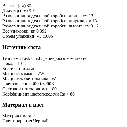
Высота (см)
30
Диаметр (см)
9.7
Размер индивидуальной коробки, длина, см
13
Размер индивидуальной коробки, ширина, см
13
Размер индивидуальной коробки, высота, см
31.2
Bес упаковки, кг
0.392
Oбъем упаковки, м3
0.006
Источник света
Тип ламп
Led, с led драйвером в комплекте
Цоколь
LED
Количество ламп
1
Мощность лампы
2W
Мощность светильника
2W
Цвет свечения
3000-6000K
Световой поток, люмен
180
Коэффициент цветопередачи
Ra > 80
Материал и цвет
Mатериал
металл
Цвет покрытия
Черный