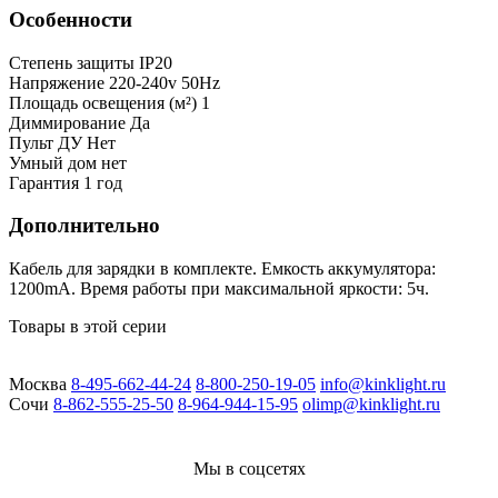
Особенности
Степень защиты
IP20
Напряжение
220-240v 50Hz
Площадь освещения (м²)
1
Диммирование
Да
Пульт ДУ
Нет
Умный дом
нет
Гарантия
1 год
Дополнительно
Кабель для зарядки в комплекте. Емкость аккумулятора:
1200mA. Время работы при максимальной яркости: 5ч.
Товары в этой серии
Москва
8-495-662-44-24
8-800-250-19-05
info@kinklight.ru
Сочи
8-862-555-25-50
8-964-944-15-95
olimp@kinklight.ru
Мы в соцсетях