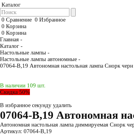
Каталог
0
Сравнение
0
Избранное
0
Корзина
0
Корзина
Главная -
Каталог -
Настольные лампы -
Настольные лампы автономные -
07064-B,19 Автономная настольная лампа Снорк черн
В наличии 109 шт.
Скидка 50%
В избранное
секунду
удалить
07064-B,19 Автономная н
Автономная настольная лампа диммируемая Снорк черн
Артикул:
07064-B,19