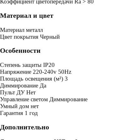
Коэффициент цветопередачи
Ra > 80
Материал и цвет
Mатериал
металл
Цвет покрытия
Черный
Особенности
Степень защиты
IP20
Напряжение
220-240v 50Hz
Площадь освещения (м²)
3
Диммирование
Да
Пульт ДУ
Нет
Управление светом
Диммирование
Умный дом
нет
Гарантия
1 год
Дополнительно