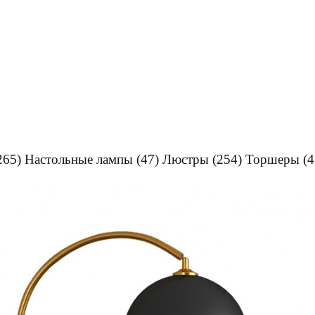
265)
Настольные лампы
(47)
Люстры
(254)
Торшеры
(4