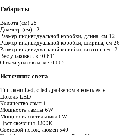
Габариты
Высота (см)
25
Диаметр (см)
12
Размер индивидуальной коробки, длина, см
12
Размер индивидуальной коробки, ширина, см
26
Размер индивидуальной коробки, высота, см
12
Bес упаковки, кг
0.611
Oбъем упаковки, м3
0.005
Источник света
Тип ламп
Led, с led драйвером в комплекте
Цоколь
LED
Количество ламп
1
Мощность лампы
6W
Мощность светильника
6W
Цвет свечения
3200K
Световой поток, люмен
540