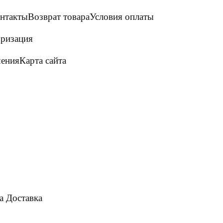
нтакты
Возврат товара
Условия оплаты
ризация
шения
Карта сайта
а
Доставка