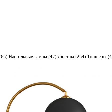
265)
Настольные лампы
(47)
Люстры
(254)
Торшеры
(4