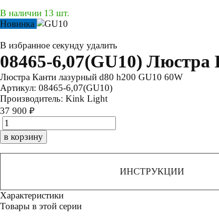
В наличии 13 шт.
Новинка
В избранное
секунду
удалить
08465-6,07(GU10) Люстра
Люстра Канти лазурный d80 h200 GU10 60W
Артикул:
08465-6,07(GU10)
Производитель:
Kink Light
37 900 ₽
в корзину
ИНСТРУКЦИИ
Характеристики
Товары в этой серии