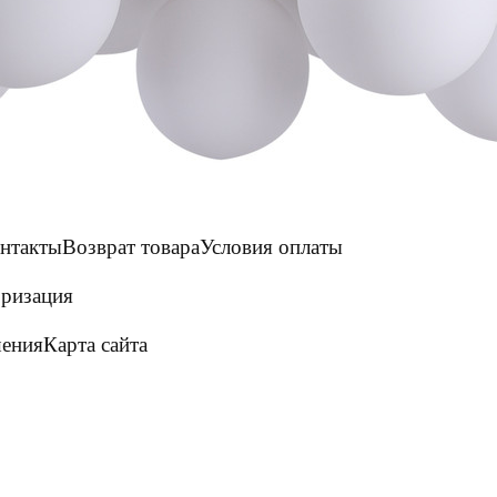
нтакты
Возврат товара
Условия оплаты
ризация
шения
Карта сайта