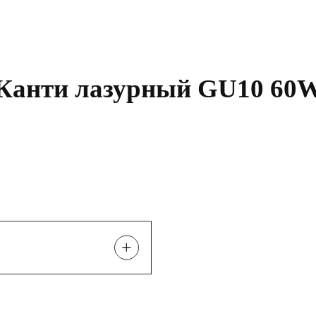
 Канти лазурный GU10 60
+