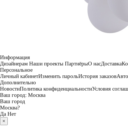
Информация
Дизайнерам
Наши проекты
Партнёры
О нас
Доставка
Ко
Персональное
Личный кабинет
Изменить пароль
История заказов
Авто
Дополнительно
Новости
Политика конфиденциальности
Условия согла
Ваш город:
Москва
Ваш город
Москва
?
Да
Нет
×