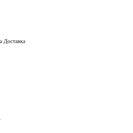
а
Доставка
W