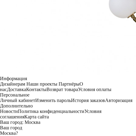
Информация
Дизайнерам
Наши проекты
Партнёры
О
нас
Доставка
Контакты
Возврат товара
Условия оплаты
Персональное
Личный кабинет
Изменить пароль
История заказов
Авторизация
Дополнительно
Новости
Политика конфиденциальности
Условия
соглашения
Карта сайта
Ваш город:
Москва
Ваш город
Москва
?