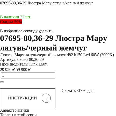
07695-80,36-29 Люстра Мару латунь/черный жемчуг
В наличии 32 шт.
Скидка 50%
В избранное
секунду
удалить
07695-80,36-29 Люстра Мару
латунь/черный жемчуг
Люстра Мару латунь/черный жемчуг d82 h150 Led 60W (3000K)
Артикул:
07695-80,36-29
Производитель:
Kink Light
29 950 ₽
59 900 ₽
Скачать 3D модель
+
ИНСТРУКЦИИ
Характеристики
Товары в этой серии