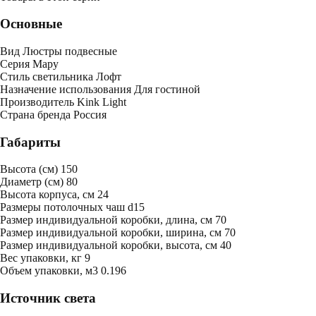
Основные
Вид
Люстры подвесные
Серия
Мару
Стиль светильника
Лофт
Назначение использования
Для гостиной
Производитель
Kink Light
Страна бренда
Россия
Габариты
Высота (см)
150
Диаметр (см)
80
Высота корпуса, см
24
Размеры потолочных чаш
d15
Размер индивидуальной коробки, длина, см
70
Размер индивидуальной коробки, ширина, см
70
Размер индивидуальной коробки, высота, см
40
Bес упаковки, кг
9
Oбъем упаковки, м3
0.196
Источник света