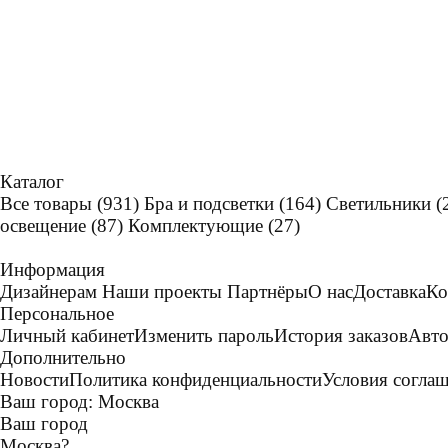
Каталог
Все товары
(931)
Бра и подсветки
(164)
Светильники
(
освещение
(87)
Комплектующие
(27)
Информация
Дизайнерам
Наши проекты
Партнёры
О нас
Доставка
Ко
Персональное
Личный кабинет
Изменить пароль
История заказов
Авто
Дополнительно
Новости
Политика конфиденциальности
Условия согла
Ваш город:
Москва
Ваш город
Москва
?