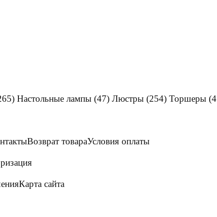
265)
Настольные лампы
(47)
Люстры
(254)
Торшеры
(4
нтакты
Возврат товара
Условия оплаты
ризация
шения
Карта сайта