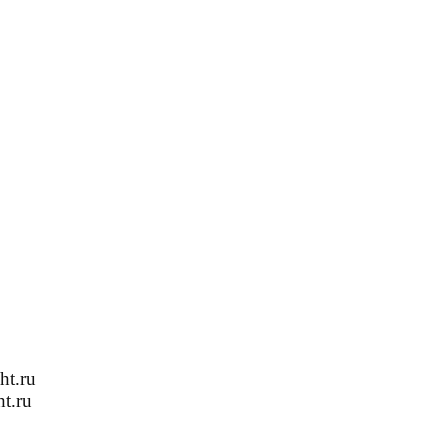
ht.ru
t.ru