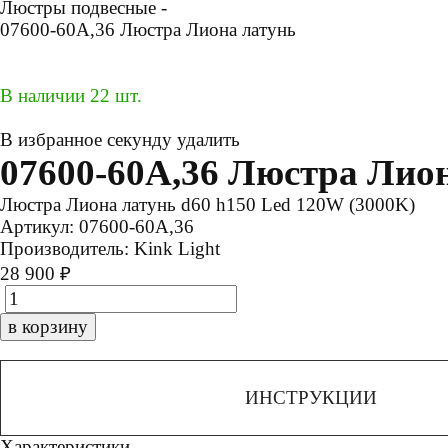
Люстры подвесные -
07600-60A,36 Люстра Лиона латунь
В наличии 22 шт.
В избранное
секунду
удалить
07600-60A,36 Люстра Лио
Люстра Лиона латунь d60 h150 Led 120W (3000K)
Артикул:
07600-60A,36
Производитель:
Kink Light
28 900 ₽
в корзину
ИНСТРУКЦИИ
Характеристики