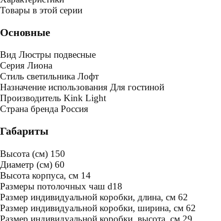
Товары в этой серии
Основные
Вид
Люстры подвесные
Серия
Лиона
Стиль светильника
Лофт
Назначение использования
Для гостиной
Производитель
Kink Light
Страна бренда
Россия
Габариты
Высота (см)
150
Диаметр (см)
60
Высота корпуса, см
14
Размеры потолочных чаш
d18
Размер индивидуальной коробки, длина, см
62
Размер индивидуальной коробки, ширина, см
62
Размер индивидуальной коробки, высота, см
29