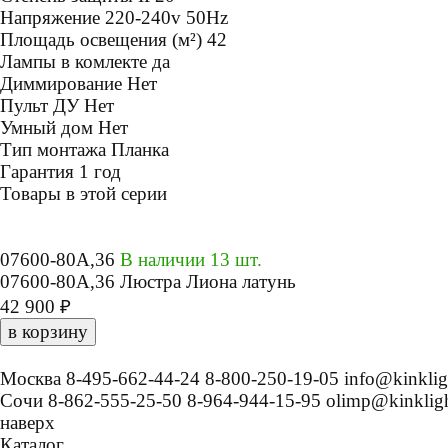
Напряжение
220-240v 50Hz
Площадь освещения (м²)
42
Лампы в комлекте
да
Диммирование
Нет
Пульт ДУ
Нет
Умный дом
Нет
Тип монтажа
Планка
Гарантия
1 год
Товары в этой серии
07600-80A,36
В наличии 13 шт.
07600-80A,36 Люстра Лиона латунь
42 900 ₽
в корзину
Москва
8-495-662-44-24
8-800-250-19-05
info@kinklig
Сочи
8-862-555-25-50
8-964-944-15-95
olimp@kinkligh
наверх
Каталог