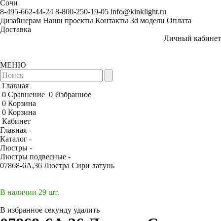
Сочи
8-495-662-44-24
8-800-250-19-05
info@kinklight.ru
Дизайнерам
Наши проекты
Контакты
3d модели
Оплата
Доставка
Личный кабинет
МЕНЮ
Главная
0
Сравнение
0
Избранное
0
Корзина
0
Корзина
Кабинет
Главная -
Каталог -
Люстры -
Люстры подвесные -
07868-6A,36 Люстра Сири латунь
В наличии 29 шт.
В избранное
секунду
удалить