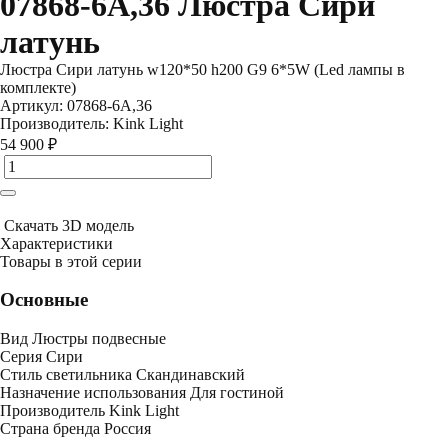
07868-6A,36 Люстра Сири
латунь
Люстра Сири латунь w120*50 h200 G9 6*5W (Led лампы в
комплекте)
Артикул:
07868-6A,36
Производитель:
Kink Light
54 900 ₽
Скачать 3D модель
Характеристики
Товары в этой серии
Основные
Вид
Люстры подвесные
Серия
Сири
Стиль светильника
Скандинавский
Назначение использования
Для гостиной
Производитель
Kink Light
Страна бренда
Россия