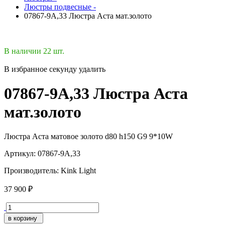
Люстры подвесные -
07867-9A,33 Люстра Аста мат.золото
В наличии 22 шт.
В избранное
секунду
удалить
07867-9A,33 Люстра Аста
мат.золото
Люстра Аста матовое золото d80 h150 G9 9*10W
Артикул:
07867-9A,33
Производитель:
Kink Light
37 900 ₽
в корзину