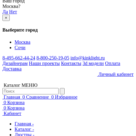
Ваш город
Москва
?
Да
Нет
×
Выберите город
Москва
Сочи
8-495-662-44-24
8-800-250-19-05
info@kinklight.ru
Дизайнерам
Наши проекты
Контакты
3d модели
Оплата
Доставка
Личный кабинет
Каталог
МЕНЮ
Главная
0
Сравнение
0
Избранное
0
Корзина
0
Корзина
Кабинет
Главная -
Каталог -
Люстры -