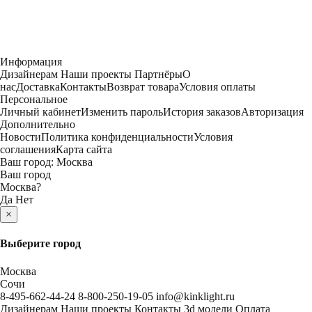
Информация
Дизайнерам
Наши проекты
Партнёры
О
нас
Доставка
Контакты
Возврат товара
Условия оплаты
Персональное
Личный кабинет
Изменить пароль
История заказов
Авторизация
Дополнительно
Новости
Политика конфиденциальности
Условия
соглашения
Карта сайта
Ваш город:
Москва
Ваш город
Москва
?
Да
Нет
×
Выберите город
Москва
Сочи
8-495-662-44-24
8-800-250-19-05
info@kinklight.ru
Дизайнерам
Наши проекты
Контакты
3d модели
Оплата