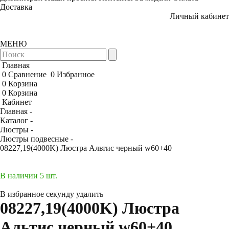
Доставка
Личный кабинет
МЕНЮ
Главная
0
Сравнение
0
Избранное
0
Корзина
0
Корзина
Кабинет
Главная -
Каталог -
Люстры -
Люстры подвесные -
08227,19(4000K) Люстра Альтис черный w60+40
В наличии 5 шт.
В избранное
секунду
удалить
08227,19(4000K) Люстра
Альтис черный w60+40