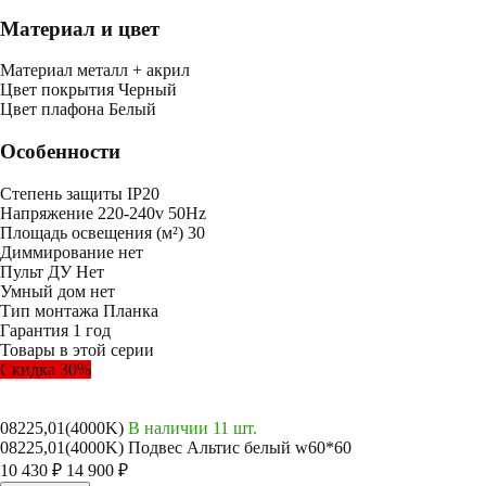
Материал и цвет
Mатериал
металл + акрил
Цвет покрытия
Черный
Цвет плафона
Белый
Особенности
Степень защиты
IP20
Напряжение
220-240v 50Hz
Площадь освещения (м²)
30
Диммирование
нет
Пульт ДУ
Нет
Умный дом
нет
Тип монтажа
Планка
Гарантия
1 год
Товары в этой серии
Скидка 30%
08225,01(4000K)
В наличии 11 шт.
08225,01(4000K) Подвес Альтис белый w60*60
10 430 ₽
14 900 ₽