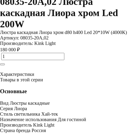
08035-20A,02 Люстра
каскадная Лиора хром Led
200W
Люстра каскадная Лиора хром d80 h400 Led 20*10W (4000К)
Артикул:
08035-20A,02
Производитель:
Kink Light
180 000 ₽
Характеристики
Товары в этой серии
Основные
Вид
Люстры каскадные
Серия
Лиора
Стиль светильника
Хай-тек
Назначение использования
Для гостиной
Производитель
Kink Light
Страна бренда
Россия