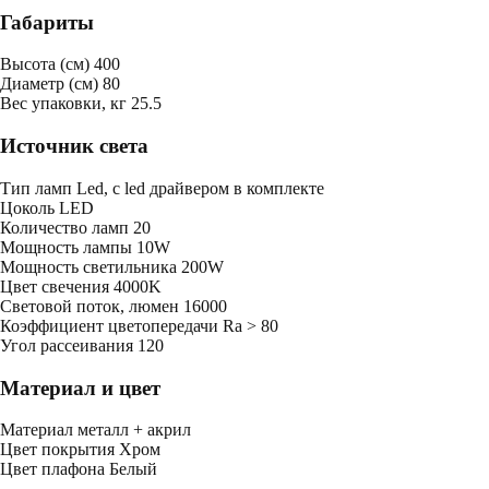
Габариты
Высота (см)
400
Диаметр (см)
80
Bес упаковки, кг
25.5
Источник света
Тип ламп
Led, с led драйвером в комплекте
Цоколь
LED
Количество ламп
20
Мощность лампы
10W
Мощность светильника
200W
Цвет свечения
4000K
Световой поток, люмен
16000
Коэффициент цветопередачи
Ra > 80
Угол рассеивания
120
Материал и цвет
Mатериал
металл + акрил
Цвет покрытия
Хром
Цвет плафона
Белый