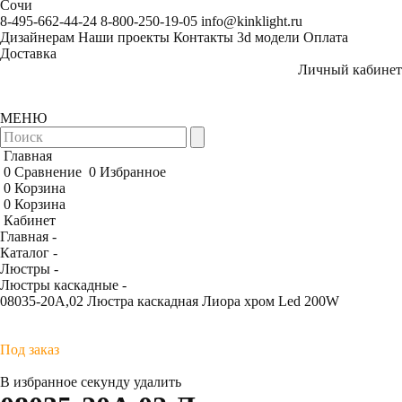
Сочи
8-495-662-44-24
8-800-250-19-05
info@kinklight.ru
Дизайнерам
Наши проекты
Контакты
3d модели
Оплата
Доставка
Личный кабинет
МЕНЮ
Главная
0
Сравнение
0
Избранное
0
Корзина
0
Корзина
Кабинет
Главная -
Каталог -
Люстры -
Люстры каскадные -
08035-20A,02 Люстра каскадная Лиора хром Led 200W
Под заказ
В избранное
секунду
удалить