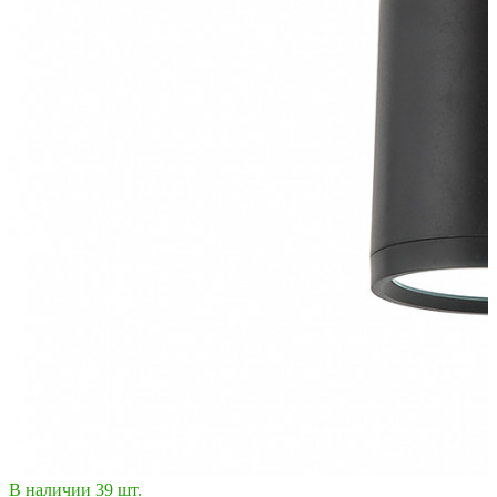
В наличии 39 шт.