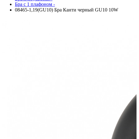
Бра с 1 плафоном -
08465-1,19(GU10) Бра Канти черный GU10 10W