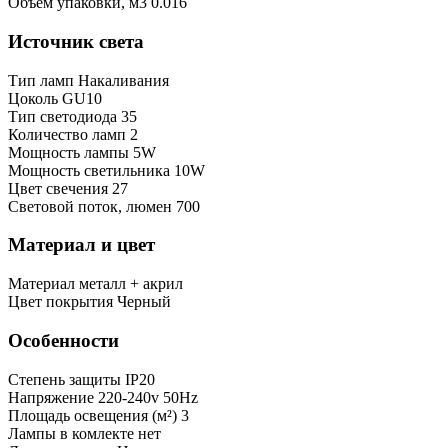
Oбъем упаковки, м3
0.016
Источник света
Тип ламп
Накаливания
Цоколь
GU10
Тип светодиода
35
Количество ламп
2
Мощность лампы
5W
Мощность светильника
10W
Цвет свечения
27
Световой поток, люмен
700
Материал и цвет
Mатериал
металл + акрил
Цвет покрытия
Черный
Особенности
Степень защиты
IP20
Напряжение
220-240v 50Hz
Площадь освещения (м²)
3
Лампы в комлекте
нет