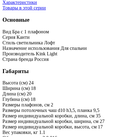
Характеристики
Товары в этой серии
Основные
Вид
Бра с 1 плафоном
Серия
Канти
Стиль светильника
Лофт
Назначение использования
Для спальни
Производитель
Kink Light
Страна бренда
Россия
Габариты
Высота (см)
24
Ширина (см)
18
Длина (см)
20
Глубина (см)
18
Размеры плафонов, см
2
Размеры потолочных чаш
d10 h3,5, планка 9,5
Размер индивидуальной коробки, длина, см
35
Размер индивидуальной коробки, ширина, см
27
Размер индивидуальной коробки, высота, см
17
Bес упаковки, кг
1.1