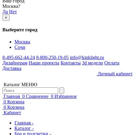
Ваш город
Москва
?
Да
Нет
×
Выберите город
Москва
Сочи
8-495-662-44-24
8-800-250-19-05
info@kinklight.ru
Дизайнерам
Наши проекты
Контакты
3d модели
Оплата
Доставка
Личный кабинет
Каталог
МЕНЮ
Главная
0
Сравнение
0
Избранное
0
Корзина
0
Корзина
Кабинет
Главная -
Каталог -
Бра и подсветки -