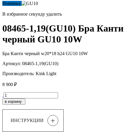
Новинка
В избранное
секунду
удалить
08465-1,19(GU10) Бра Канти
черный GU10 10W
Бра Канти черный w20*18 h24 GU10 10W
Артикул:
08465-1,19(GU10)
Производитель:
Kink Light
8 900 ₽
в корзину
+
ИНСТРУКЦИИ