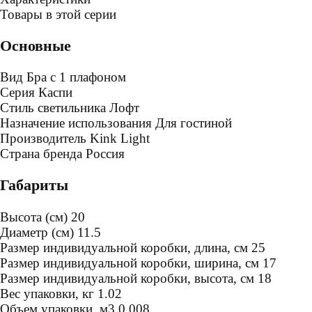
Товары в этой серии
Основные
Вид
Бра с 1 плафоном
Серия
Каспи
Стиль светильника
Лофт
Назначение использования
Для гостиной
Производитель
Kink Light
Страна бренда
Россия
Габариты
Высота (см)
20
Диаметр (см)
11.5
Размер индивидуальной коробки, длина, см
25
Размер индивидуальной коробки, ширина, см
17
Размер индивидуальной коробки, высота, см
18
Bес упаковки, кг
1.02
Oбъем упаковки, м3
0.008