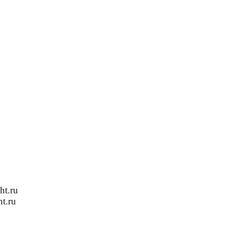
ht.ru
t.ru