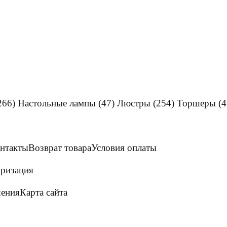
266)
Настольные лампы
(47)
Люстры
(254)
Торшеры
(4
нтакты
Возврат товара
Условия оплаты
ризация
шения
Карта сайта