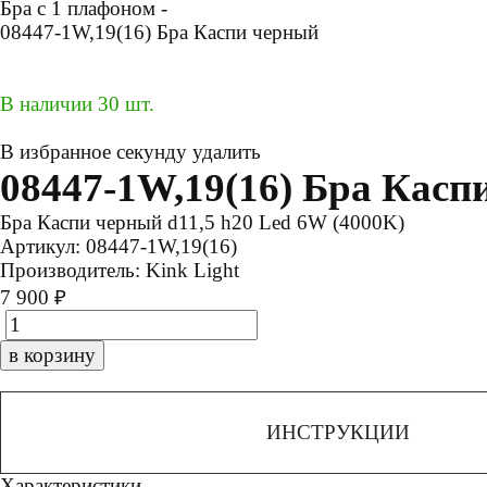
Бра с 1 плафоном -
08447-1W,19(16) Бра Каспи черный
В наличии 30 шт.
В избранное
секунду
удалить
08447-1W,19(16) Бра Касп
Бра Каспи черный d11,5 h20 Led 6W (4000K)
Артикул:
08447-1W,19(16)
Производитель:
Kink Light
7 900 ₽
в корзину
ИНСТРУКЦИИ
Характеристики