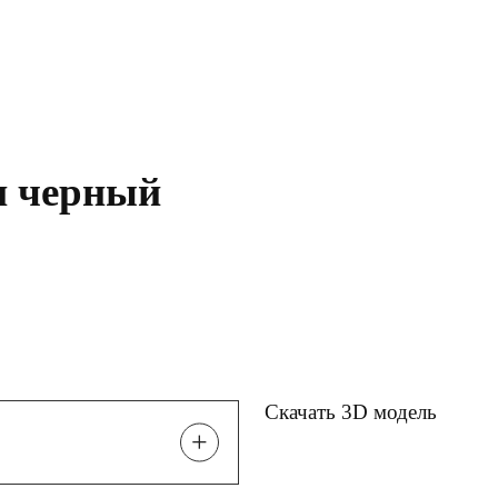
и черный
Скачать 3D модель
+